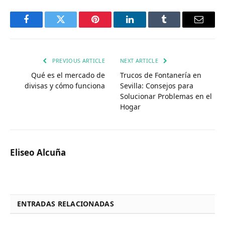
Facebook
Twitter
Pinterest
LinkedIn
Tumblr
Email
PREVIOUS ARTICLE
NEXT ARTICLE
Qué es el mercado de
Trucos de Fontanería en
divisas y cómo funciona
Sevilla: Consejos para
Solucionar Problemas en el
Hogar
Eliseo Alcuña
ENTRADAS RELACIONADAS