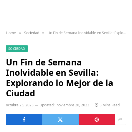
Home
Sociedad
Un Fin de Semana Inolvidable en Sevilla: Explorando lo Mejor de la Ciudad
»
»
SOCIEDAD
Un Fin de Semana
Inolvidable en Sevilla:
Explorando lo Mejor de la
Ciudad
octubre 25, 2023
Updated:
noviembre 28, 2023
3 Mins Read