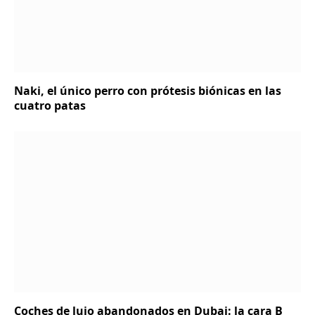
Naki, el único perro con prótesis biónicas en las
cuatro patas
Coches de lujo abandonados en Dubai: la cara B