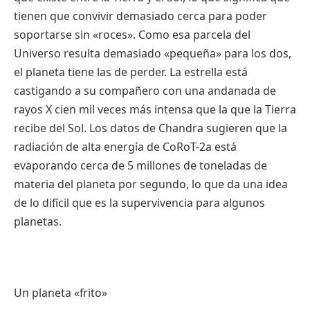
tienen
que
convivir
demasiado
cerca
para
poder
soportarse
sin «
roces
». Como
esa
parcela
del
Universo
resulta
demasiado
«
pequeña
»
para
los dos,
el
planeta
tiene
las
de
perder
. La
estrella
está
castigando
a
su
compañero
con
una
andanada
de
rayos
X
cien
mil
veces
más
intensa
que
la
que
la Tierra
recibe
del Sol. Los
datos
de Chandra
sugieren
que
la
radiación
de
alta
energía
de
CoRoT-2a
está
evaporando
cerca
de 5
millones
de
toneladas
de
materia
del
planeta
por
segundo
, lo
que
da
una
idea
de lo
difícil
que
es
la
supervivencia
para
algunos
planetas
.
Un
planeta
«
frito
»