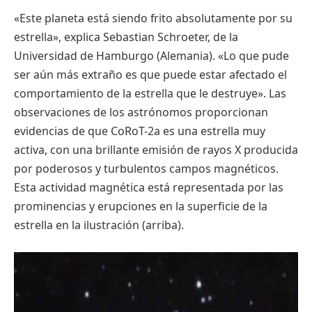
«
Este
planeta
está
siendo
frito
absolutamente
por
su
estrella
»,
explica
Sebastian
Schroeter
, de la
Universidad de
Hamburgo
(
Alemania
). «Lo
que
pude
ser
aún
más
extraño
es
que
puede
estar
afectado
el
comportamiento
de la
estrella
que
le
destruye
». Las
observaciones
de los
astrónomos
proporcionan
evidencias
de
que
CoRoT-2a
es
una
estrella
muy
activa
, con
una
brillante
emisión
de
rayos
X
producida
por
poderosos
y
turbulentos
campos
magnéticos
.
Esta
actividad
magnética
está
representada
por
las
prominencias
y
erupciones
en la
superficie
de la
estrella
en la
ilustración
(
arriba
).