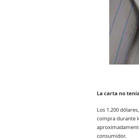
La carta no tení
Los 1.200 dólares
compra durante lo
aproximadamente 1
consumidor.