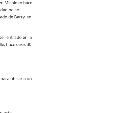
en Michigan hace
tidad no se
dado de Barry, en
ber entrado en la
lle, hace unos 30
 para ubicar a un
n este