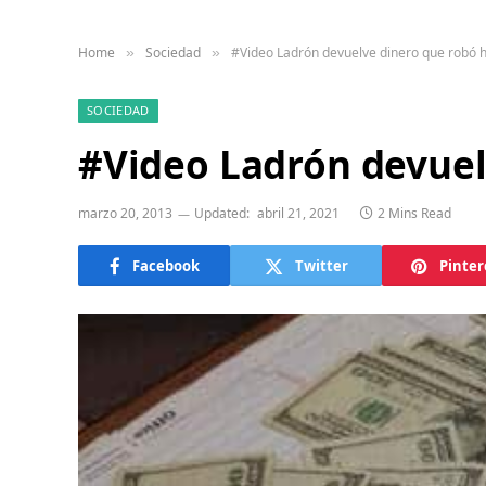
Home
Sociedad
#Video Ladrón devuelve dinero que robó h
»
»
SOCIEDAD
#Video Ladrón devuel
marzo 20, 2013
Updated:
abril 21, 2021
2 Mins Read
Facebook
Twitter
Pinter