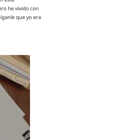
ro he vivido con
díganle que yo era