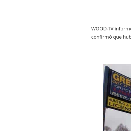
WOOD-TV informó q
confirmó que hubo