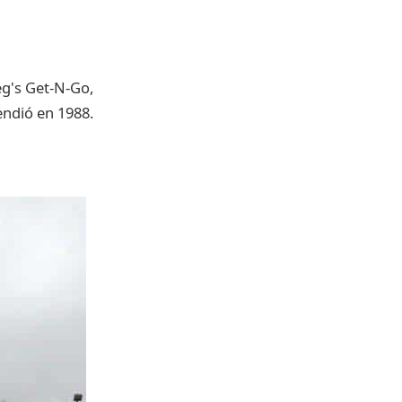
g's Get-N-Go,
endió en 1988.