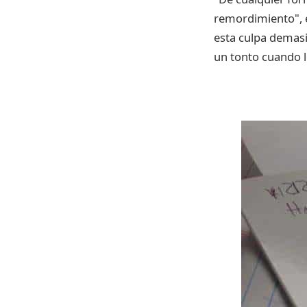
remordimiento", e
esta culpa demasi
un tonto cuando lo