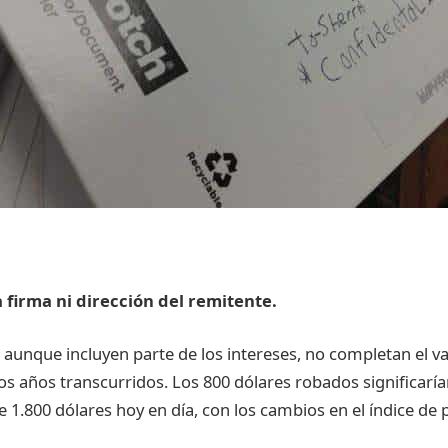
a firma ni dirección del remitente.
, aunque incluyen parte de los intereses, no completan el v
s años transcurridos. Los 800 dólares robados significarí
.800 dólares hoy en día, con los cambios en el índice de p