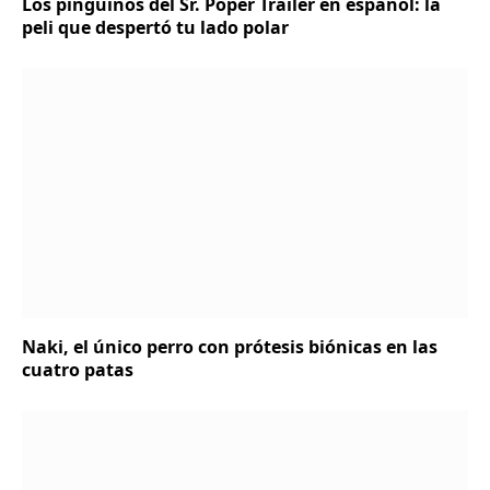
Los pingüinos del Sr. Poper Trailer en español: la
peli que despertó tu lado polar
Naki, el único perro con prótesis biónicas en las
cuatro patas