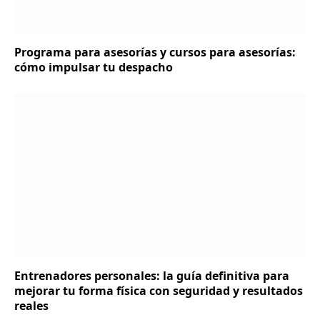
Programa para asesorías y cursos para asesorías:
cómo impulsar tu despacho
Entrenadores personales: la guía definitiva para
mejorar tu forma física con seguridad y resultados
reales