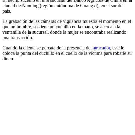
El hecho sucedió en una sucursal del Banco Agrícola de China en la
ciudad de Nanning (región autónoma de Guangxi), en el sur del
país.
La grabación de las cámaras de vigilancia muestra el momento en el
que un hombre, sostiene un cuchillo en la mano, se acerca a la
ventanilla de la sucursal, donde la mujer se encontraba realizando
una transacción.
Cuando la clienta se percata de la presencia del
atracador
, este le
coloca la punta del cuchillo en el cuello de la víctima para robarle su
dinero.