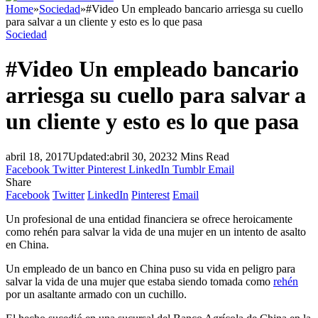
Home
»
Sociedad
»
#Video Un empleado bancario arriesga su cuello
para salvar a un cliente y esto es lo que pasa
Sociedad
#Video Un empleado bancario
arriesga su cuello para salvar a
un cliente y esto es lo que pasa
abril 18, 2017
Updated:
abril 30, 2023
2 Mins Read
Facebook
Twitter
Pinterest
LinkedIn
Tumblr
Email
Share
Facebook
Twitter
LinkedIn
Pinterest
Email
Un profesional de una entidad financiera se ofrece heroicamente
como rehén para salvar la vida de una mujer en un intento de asalto
en China.
Un empleado de un banco en China puso su vida en peligro para
salvar la vida de una mujer que estaba siendo tomada como
rehén
por un asaltante armado con un cuchillo.