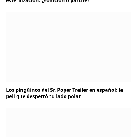
esterilización: ¿solución o parche?
Los pingüinos del Sr. Poper Trailer en español: la
peli que despertó tu lado polar