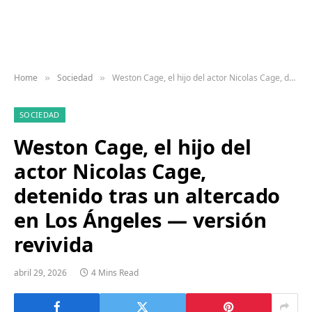
Home
Sociedad
Weston Cage, el hijo del actor Nicolas Cage, detenido tras un altercado en Los Ángeles — versión revivida
»
»
SOCIEDAD
Weston Cage, el hijo del
actor Nicolas Cage,
detenido tras un altercado
en Los Ángeles — versión
revivida
abril 29, 2026
4 Mins Read