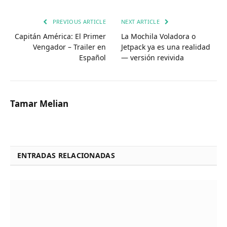
PREVIOUS ARTICLE
NEXT ARTICLE
Capitán América: El Primer
La Mochila Voladora o
Vengador – Trailer en
Jetpack ya es una realidad
Español
— versión revivida
Tamar Melian
ENTRADAS RELACIONADAS