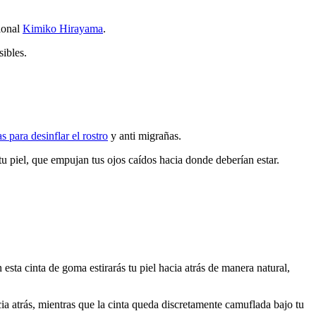
sional
Kimiko Hirayama
.
sibles.
s para desinflar el rostro
y anti migrañas.
 tu piel, que empujan tus ojos caídos hacia donde deberían estar.
esta cinta de goma estirarás tu piel hacia atrás de manera natural,
a atrás, mientras que la cinta queda discretamente camuflada bajo tu