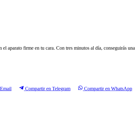
en el aparato firme en tu cara. Con tres minutos al día, conseguirás una
Email
Compartir en
Telegram
Compartir en
WhatsApp