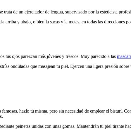
se trata de un ejercitador de lengua, supervisado por la esteticista profe
a arriba y abajo, o bien la sacas y la metes, en todas las direcciones po
os tus ojos parezcan más jóvenes y frescos. Muy parecido a las
mascara
estrías onduladas que masajean tu piel. Ejercen una ligera presión sobre
s famosas, hazlo tú misma, pero sin necesidad de emplear el bisturí. Con 
s.
ediante peinetas unidas con unas gomas. Mantendrán tu piel tirante haci