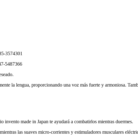
eseado.
ente la lengua, proporcionando una voz más fuerte y armoniosa. Tambié
rio invento made in Japan te ayudará a combatirlos mientras duermes.
o, mientras las suaves micro-corrientes y estimuladores musculares eléctr