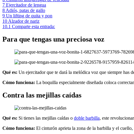
7
Ejercitador de lengua
8
Adiós, patas de gallo
9
Un lifting de quita y pon
10
Alzador de nariz
10.1
Comparte esta entrada:
Para que tengas una preciosa voz
Qué es:
Un ejercitador que te dará la melódica voz que siempre has d
Cómo funciona:
La boquilla especialmente diseñada coloca correctam
Contra las mejillas caídas
Qué es:
Si tienes las mejillas caídas o
doble barbilla
, este revoluciona
Cómo funciona:
El cinturón aprieta la zona de la barbilla y el cuell