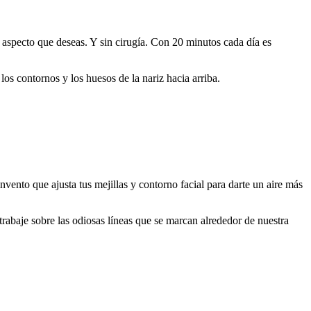
 aspecto que deseas. Y sin cirugía. Con 20 minutos cada día es
os contornos y los huesos de la nariz hacia arriba.
vento que ajusta tus mejillas y contorno facial para darte un aire más
rabaje sobre las odiosas líneas que se marcan alrededor de nuestra