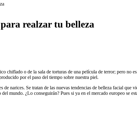
eza
 para realzar tu belleza
co chiflado o de la sala de torturas de una película de terror; pero no es
 producido por el paso del tiempo sobre nuestra piel.
 de narices. Se tratan de las nuevas tendencias de belleza facial que v
esto del mundo. ¿Lo conseguirán? Pues si ya en el mercado europeo se e