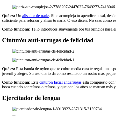
Qué es:
Un
alisador de nariz
. Si te acompleja tu apéndice nasal, des
suficiente para reforzar y alisar tu nariz. O eso dicen. No seas como 
Cómo funciona:
Te lo introduces suavemente por tus orificios nasale
Cinturón anti-arrugas de felicidad
Qué es:
Esta banda de nylon que te cubre media cara te regala un aspec
juvenil y alegre. Su uso diario da como resultado un rostro más peque
Cómo funciona:
Este
cinturón facial antiarrugas
esta compuesto con u
boca cuando sonreímos o reímos, y que con los años se marcan más y
Ejercitador de lengua