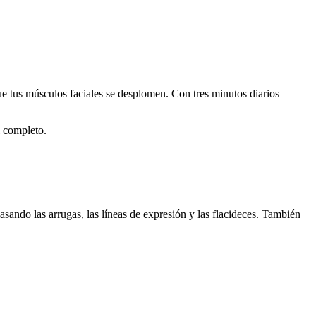
ue tus músculos faciales se desplomen. Con tres minutos diarios
l completo.
asando las arrugas, las líneas de expresión y las flacideces. También