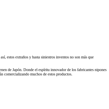
 así, estos extraños y hasta siniestros inventos no son más que
ienen de Japón. Donde el espíritu innovador de los fabricantes nipones
stán comercializando muchos de estos productos.