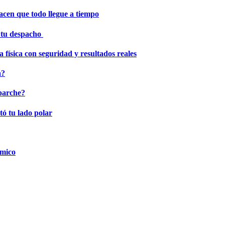
hacen que todo llegue a tiempo
r tu despacho
 física con seguridad y resultados reales
a?
 parche?
tó tu lado polar
ómico