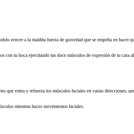
podrás vencer a la maldita fuerza de gravedad que se empeña en hacer q
os con tu boca ejercitando tus doce músculos de expresión de tu cara a
o que estira y refuerza los músculos faciales en varias direcciones, am
úsculos mientras haces movimientos faciales.