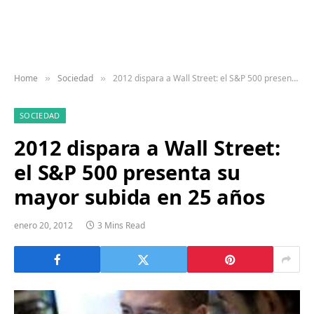
Home
Sociedad
2012 dispara a Wall Street: el S&P 500 presenta su mayor subida en 25 años
»
»
SOCIEDAD
2012 dispara a Wall Street:
el S&P 500 presenta su
mayor subida en 25 años
enero 20, 2012
3 Mins Read