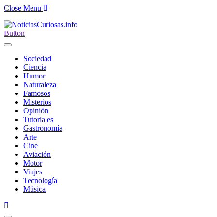
Close Menu
Button
Sociedad
Ciencia
Humor
Naturaleza
Famosos
Misterios
Opinión
Tutoriales
Gastronomía
Arte
Cine
Aviación
Motor
Viajes
Tecnología
Música