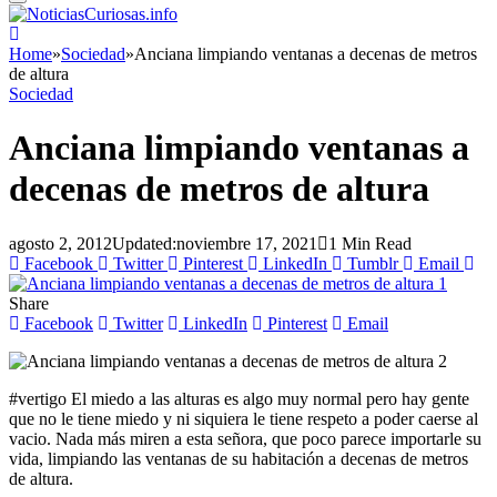
Home
»
Sociedad
»
Anciana limpiando ventanas a decenas de metros
de altura
Sociedad
Anciana limpiando ventanas a
decenas de metros de altura
agosto 2, 2012
Updated:
noviembre 17, 2021
1 Min Read
Facebook
Twitter
Pinterest
LinkedIn
Tumblr
Email
Share
Facebook
Twitter
LinkedIn
Pinterest
Email
#vertigo El miedo a las alturas es algo muy normal pero hay gente
que no le tiene miedo y ni siquiera le tiene respeto a poder caerse al
vacio. Nada más miren a esta señora, que poco parece importarle su
vida, limpiando las ventanas de su habitación a decenas de metros
de altura.