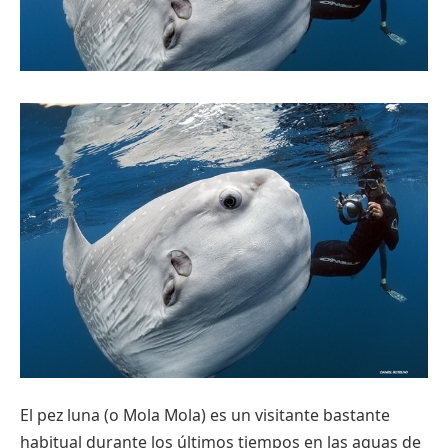
El pez luna (o Mola Mola) es un visitante bastante
habitual durante los últimos tiempos en las aguas de