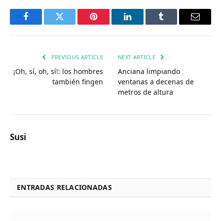
Facebook
Twitter
Pinterest
LinkedIn
Tumblr
Email
PREVIOUS ARTICLE
NEXT ARTICLE
¡Oh, sí, oh, sí!: los hombres
Anciana limpiando
también fingen
ventanas a decenas de
metros de altura
Susi
ENTRADAS RELACIONADAS