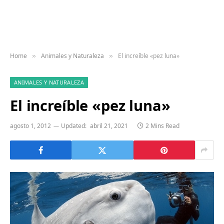
Home
Animales y Naturaleza
El increíble «pez luna»
»
»
ANIMALES Y NATURALEZA
El increíble «pez luna»
agosto 1, 2012
Updated:
abril 21, 2021
2 Mins Read