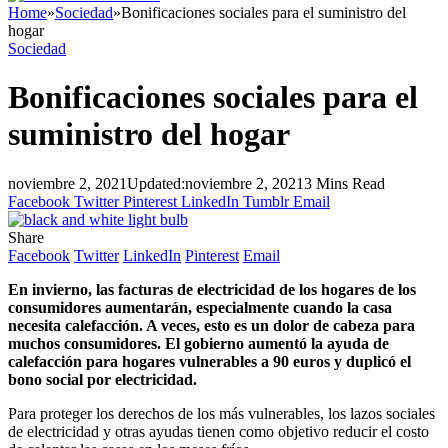
Home
»
Sociedad
»
Bonificaciones sociales para el suministro del
hogar
Sociedad
Bonificaciones sociales para el
suministro del hogar
noviembre 2, 2021
Updated:
noviembre 2, 2021
3 Mins Read
Facebook
Twitter
Pinterest
LinkedIn
Tumblr
Email
Share
Facebook
Twitter
LinkedIn
Pinterest
Email
En invierno, las facturas de electricidad de los hogares de los
consumidores aumentarán, especialmente cuando la casa
necesita calefacción. A veces, esto es un dolor de cabeza para
muchos consumidores. El gobierno aumentó la ayuda de
calefacción para hogares vulnerables a 90 euros y duplicó el
bono social por electricidad.
Para proteger los derechos de los más vulnerables, los lazos sociales
de electricidad y otras ayudas tienen como objetivo reducir el costo