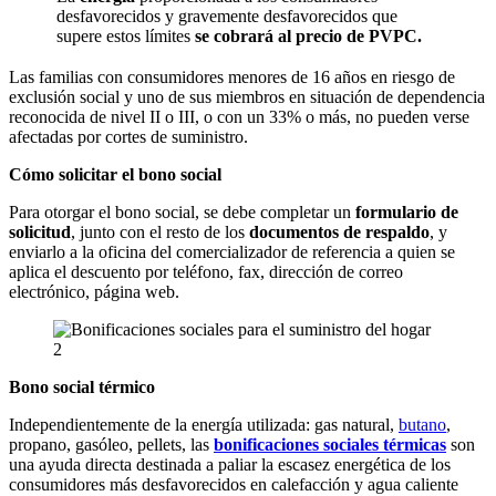
desfavorecidos y gravemente desfavorecidos que
supere estos límites
se cobrará al precio de PVPC.
Las familias con consumidores menores de 16 años en riesgo de
exclusión social y uno de sus miembros en situación de dependencia
reconocida de nivel II o III, o con un 33% o más, no pueden verse
afectadas por cortes de suministro.
Cómo solicitar el bono social
Para otorgar el bono social, se debe completar un
formulario de
solicitud
, junto con el resto de los
documentos de respaldo
, y
enviarlo a la oficina del comercializador de referencia a quien se
aplica el descuento por teléfono, fax, dirección de correo
electrónico, página web.
Bono social térmico
Independientemente de la energía utilizada: gas natural,
butano
,
propano, gasóleo, pellets, las
bonificaciones sociales térmicas
son
una ayuda directa destinada a paliar la escasez energética de los
consumidores más desfavorecidos en calefacción y agua caliente