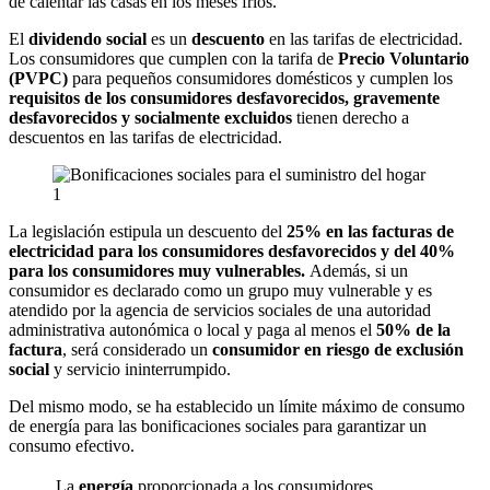
de calentar las casas en los meses fríos.
El
dividendo social
es un
descuento
en las tarifas de electricidad.
Los consumidores que cumplen con la tarifa de
Precio Voluntario
(PVPC)
para pequeños consumidores domésticos y cumplen los
requisitos de los consumidores desfavorecidos, gravemente
desfavorecidos y socialmente excluidos
tienen derecho a
descuentos en las tarifas de electricidad.
La legislación estipula un descuento del
25% en las facturas de
electricidad para los consumidores desfavorecidos y del 40%
para los consumidores muy vulnerables.
Además, si un
consumidor es declarado como un grupo muy vulnerable y es
atendido por la agencia de servicios sociales de una autoridad
administrativa autonómica o local y paga al menos el
50% de la
factura
, será considerado un
consumidor en riesgo de exclusión
social
y servicio ininterrumpido.
Del mismo modo, se ha establecido un límite máximo de consumo
de energía para las bonificaciones sociales para garantizar un
consumo efectivo.
La
energía
proporcionada a los consumidores