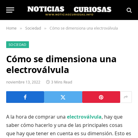
Home
Sociedad
Cómo se dimensiona una electroválvula
»
»
SOCIEDAD
Cómo se dimensiona una
electroválvula
noviembre 13, 2022
3 Mins Read
A la hora de comprar una
electroválvula
, hay que
saber cómo hacerlo y una de las principales cosas
que hay que tener en cuenta es su dimensión. Esto es