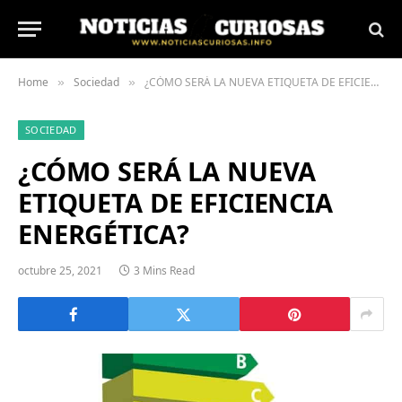
Home
Sociedad
¿CÓMO SERÁ LA NUEVA ETIQUETA DE EFICIENCIA ENERGÉTICA?
»
»
SOCIEDAD
¿CÓMO SERÁ LA NUEVA
ETIQUETA DE EFICIENCIA
ENERGÉTICA?
octubre 25, 2021
3 Mins Read