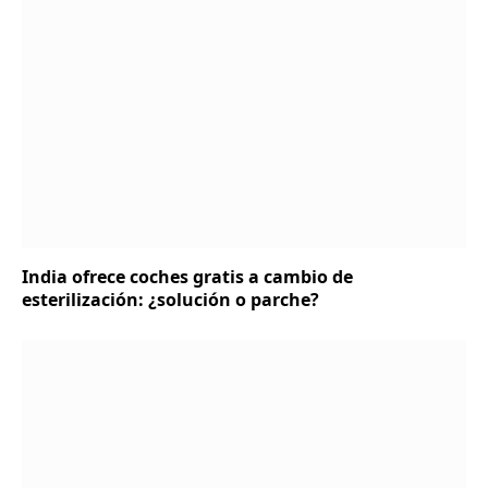
India ofrece coches gratis a cambio de
esterilización: ¿solución o parche?