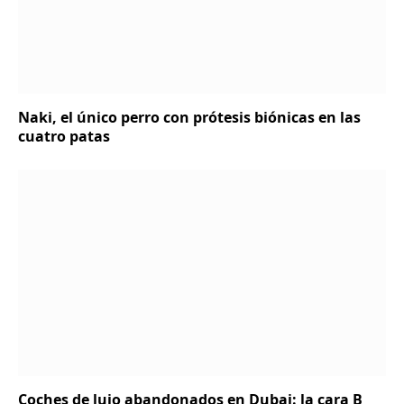
Naki, el único perro con prótesis biónicas en las
cuatro patas
Coches de lujo abandonados en Dubai: la cara B