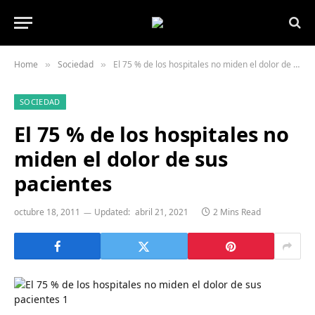
Home
Sociedad
El 75 % de los hospitales no miden el dolor de sus pacientes
»
»
SOCIEDAD
El 75 % de los hospitales no
miden el dolor de sus
pacientes
octubre 18, 2011
Updated:
abril 21, 2021
2 Mins Read