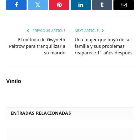
Facebook
Twitter
Pinterest
LinkedIn
Tumblr
Email
PREVIOUS ARTICLE
NEXT ARTICLE
El método de Gwyneth
Una mujer que huyó de su
Paltrow para tranquilizar a
familia y sus problemas
su marido
reaparece 11 años después
Vinilo
ENTRADAS RELACIONADAS