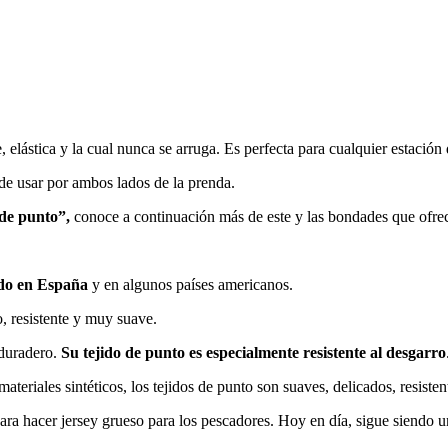
, elástica y la cual nunca se arruga. Es perfecta para cualquier estación
de usar por ambos lados de la prenda.
 de punto”,
conoce a continuación más de este y las bondades que ofre
ado en España
y en algunos países americanos.
o, resistente y muy suave.
 duradero.
Su tejido de punto es especialmente resistente al desgarro
ateriales sintéticos, los tejidos de punto son suaves, delicados, resiste
para hacer jersey grueso para los pescadores. Hoy en día, sigue siendo u