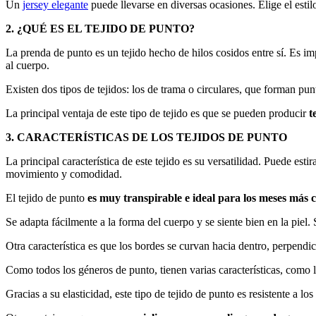
Un
jersey elegante
puede llevarse en diversas ocasiones. Elige el esti
2. ¿QUÉ ES EL TEJIDO DE PUNTO?
La prenda de punto es un tejido hecho de hilos cosidos entre sí. Es im
al cuerpo.
Existen dos tipos de tejidos: los de trama o circulares, que forman pun
La principal ventaja de este tipo de tejido es que se pueden producir
t
3. CARACTERÍSTICAS DE LOS TEJIDOS DE PUNTO
La principal característica de este tejido es su versatilidad. Puede es
movimiento y comodidad.
El tejido de punto
es muy transpirable e ideal para los meses más c
Se adapta fácilmente a la forma del cuerpo y se siente bien en la piel
Otra característica es que los bordes se curvan hacia dentro, perpendicu
Como todos los géneros de punto, tienen varias características, como la
Gracias a su elasticidad, este tipo de tejido de punto es resistente a lo