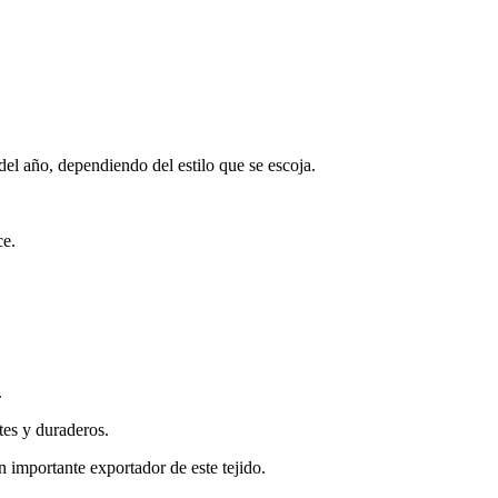
 del año, dependiendo del estilo que se escoja.
ce.
.
ntes y duraderos.
n importante exportador de este tejido.