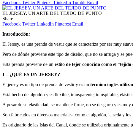
Facebook
Twitter
Pinterest
LinkedIn
Tumblr
Email
EL JERSEY, UN ARTE DEL TEJIDO DE PUNTO
Share
Facebook
Twitter
LinkedIn
Pinterest
Email
Introducción:
El Jersey, es una prenda de vestir que se caracteriza por ser muy suave
Pero de dónde proviene este tipo de diseño, que no se arruga y se pue
Esta prenda proviene de un
estilo de tejer conocido como el “tejido
1 – ¿QUÉ ES UN JERSEY?
El jersey es un tipo de prenda de vestir y es un
término inglés utiliz
Está hecho de algodón y es flexible, transparente, transpirable, elástic
A pesar de su elasticidad, se mantiene firme, no se desgarra y es muy
Son fabricados en diversos materiales, como el algodón, la seda y los m
Es originario de las Islas del Canal, donde se utilizaba originalmente 