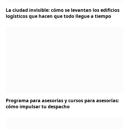
La ciudad invisible: cómo se levantan los edificios
logísticos que hacen que todo llegue a tiempo
Programa para asesorías y cursos para asesorías:
cómo impulsar tu despacho