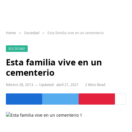
Home
Sociedad
Esta familia vive en un cementerio
»
»
SOCIEDAD
Esta familia vive en un
cementerio
febrero 28, 2013
Updated:
abril 21, 2021
2 Mins Read