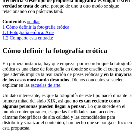
frecuencia si este tipo de propuesta fotográfica es vulgar o si en
verdad se trata de arte
, porque de uno u otro modo se sigue
relacionando con prácticas tabú.
Contenidos
ocultar
1
Cómo definir la fotografía erótica
1.1
Fotografía erótica: Arte
1.2
Comparte esta entrada:
Cómo definir la fotografía erótica
En primera instancia, hay que empezar por recordar que la fotografía
erótica es una clase de fotografía en donde se enseñe el cuerpo, pero
que además implica la realización de poses eróticas y
en la mayoría
de los casos mostrando desnudos
. Dichos conceptos se suelen
explicar en las
escuelas de arte
.
Un dato interesante, es que la fotografía de este tipo nació durante la
primera mitad del siglo XIX, así que
no es tan reciente como
algunas personas pueden llegar a pensar
. Lo que sucede en el
mundo contemporáneo, es que las facilidades para acceder a
cámaras fotográficas de alta calidad y las comodidades para
distribuir y viralizar el contenido, han hecho que se ponga el foco en
esta propuesta.