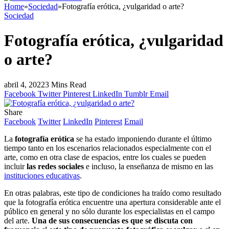
Home
»
Sociedad
»
Fotografía erótica, ¿vulgaridad o arte?
Sociedad
Fotografía erótica, ¿vulgaridad
o arte?
abril 4, 2022
3 Mins Read
Facebook
Twitter
Pinterest
LinkedIn
Tumblr
Email
Share
Facebook
Twitter
LinkedIn
Pinterest
Email
La
fotografía erótica
se ha estado imponiendo durante el último
tiempo tanto en los escenarios relacionados especialmente con el
arte, como en otra clase de espacios, entre los cuales se pueden
incluir
las redes sociales
e incluso, la enseñanza de mismo en las
instituciones educativas
.
En otras palabras, este tipo de condiciones ha traído como resultado
que la fotografía erótica encuentre una apertura considerable ante el
público en general y no sólo durante los especialistas en el campo
del arte.
Una de sus consecuencias es que se discuta con