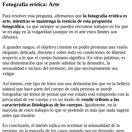
Fotografía erótica: Arte
Para resolver esta pregunta, afirmamos que
la fotografía erótica es
arte, mientras se mantenga la esencia de esta propuesta
fotográfica
, ya que siempre se pueden encontrar trabajos en los que
se recaiga en la vulgaridad (aunque en el arte estos límites son
difusos).
A grandes rasgos, el objetivo consiste en poder presentar una visión
elegante, delicada, discreta y sobre todo en condiciones de libertad
respecto a lo que el cuerpo humano significa. En otras palabras, es
una demostración que se puede admirar de la desnudez, la
sensualidad e incluso del erotismo, sin que necesariamente sea
vulgar.
Así mismo, este tipo de fotos son una demostración que en la belleza
natural que hace parte del cuerpo de cada persona se puede
fotografiar sin temor de pensar que ese estado está rompiendo con la
privacidad de ese cuerpo y es un modo de
rendir tributo a las
características fisiológicas de los cuerpos
. Igualmente, en la
mayoría de estos trabajos lo que se pretende es más que nada sugerir
antes que mostrar.
En conclusión, el interés radica en acentuar la sensualidad de la
persona, en la mayoría de los casos optando por un desnudo, pero