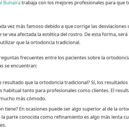
al Buhaira
trabaja con los mejores profesionales para que t
da vez más famoso debido a que corrige las desviaciones 
ue se vea afectada la estética del rostro. De esta forma, se
 utilizar que la ortodoncia tradicional.
eguntas frecuentes entre los pacientes sobre la ortodoncia 
as se encuentran:
resultado que la ortodoncia tradicional? Sí, los resultados
s habitual tanto para profesionales como clientes. El resul
 mucho más cómodo.
n tiene? En ocasiones puede ser algo superior al de la orto
 la parte conocida como refinamiento es algo más lenta c
es.