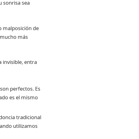
u sonrisa sea
o malposición de
rá mucho más
invisible, entra
 son perfectos. Es
tado es el mismo
doncia tradicional
uando utilizamos