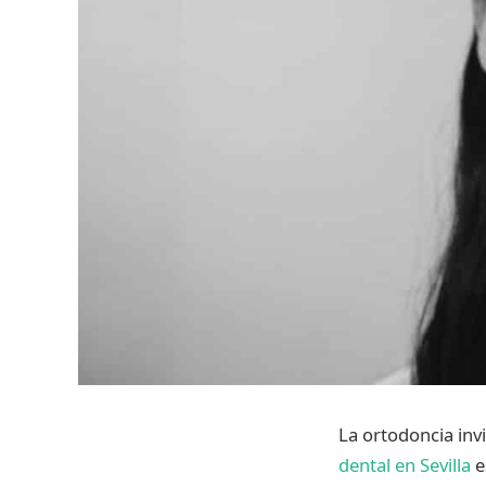
La ortodoncia inv
dental en Sevilla
e