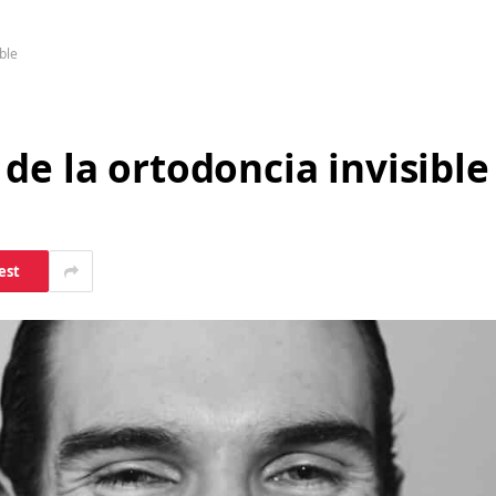
ble
de la ortodoncia invisible
est