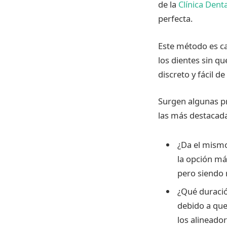
de la
Clínica Dent
perfecta.
Este método es ca
los dientes sin q
discreto y fácil de
Surgen algunas pr
las más destacad
¿Da el mismo 
la opción má
pero siendo
¿Qué duració
debido a que
los alineador