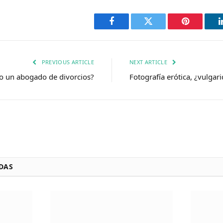
Facebook
Twitter
Pinterest
PREVIOUS ARTICLE
NEXT ARTICLE
o un abogado de divorcios?
Fotografía erótica, ¿vulgar
DAS