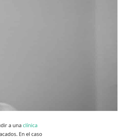
udir a una
clínica
acados. En el caso