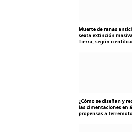
Muerte de ranas antici
sexta extinción masiva
Tierra, según científic
¿Cómo se diseñan y re
las cimentaciones en 
propensas a terremot