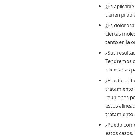
¿Es aplicable
tienen probl
¿Es dolorosa
ciertas mole
tanto en la o
¿Sus resulta
Tendremos qu
necesarias p
¿Puedo quita
tratamiento 
reuniones po
estos alinea
tratamiento 
¿Puedo comer 
estos casos.