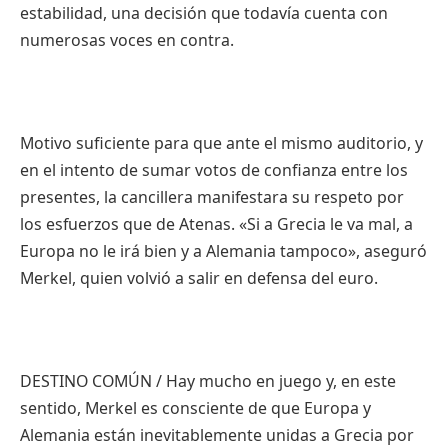
estabilidad
,
una
decisión
que
todavía
cuenta
con
numerosas
voces
en contra.
Motivo
suficiente
para
que
ante el
mismo
auditorio
, y
en el
intento
de
sumar
votos
de
confianza
entre
los
presentes
, la
cancillera
manifestara
su
respeto
por
los
esfuerzos
que
de
Atenas
. «Si a
Grecia
le
va
mal, a
Europa
no le
irá
bien
y a
Alemania
tampoco
»,
aseguró
Merkel,
quien
volvió
a
salir
en
defensa
del euro.
DESTINO COMÚN / Hay mucho en juego y, en este
sentido, Merkel es consciente de que Europa y
Alemania están inevitablemente unidas a Grecia por