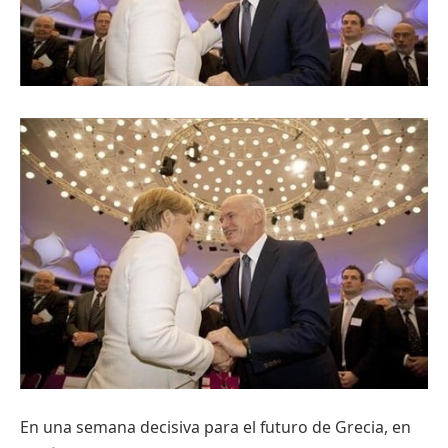
En
una
semana
decisiva
para
el
futuro
de
Grecia
, en