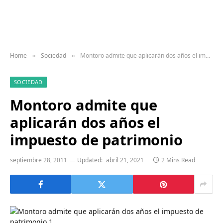
Home
Sociedad
Montoro admite que aplicarán dos años el impuesto de patrimonio
»
»
SOCIEDAD
Montoro admite que
aplicarán dos años el
impuesto de patrimonio
septiembre 28, 2011
Updated:
abril 21, 2021
2 Mins Read