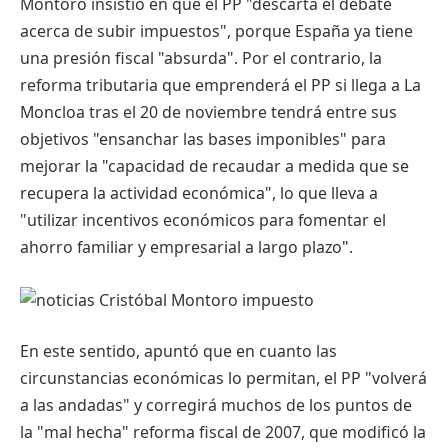
Montoro
insistió en
que
el PP "descarta el debate
acerca de subir impuestos",
porque
España ya
tiene
una presión fiscal "absurda". Por el contrario, la
reforma tributaria
que
emprenderá el PP
si
llega a La
Moncloa tras el 20 de noviembre tendrá entre sus
objetivos "ensanchar
las
bases imponibles" para
mejorar la "capacidad de recaudar a medida
que
se
recupera la actividad económica", lo
que
lleva a
"utilizar incentivos económicos para fomentar el
ahorro familiar y empresarial a largo plazo".
En este sentido, apuntó que en cuanto las
circunstancias económicas lo permitan, el PP "volverá
a las andadas" y corregirá muchos de los puntos de
la "mal hecha" reforma fiscal de 2007, que modificó la