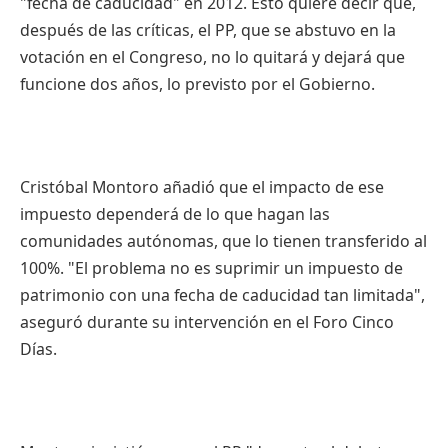
"fecha de caducidad" en 2012. Esto quiere decir que,
después de
las
críticas, el PP, que se abstuvo en la
votación en el Congreso, no lo quitará y dejará que
funcione dos años, lo previsto por el Gobierno.
Cristóbal Montoro añadió que el impacto de ese
impuesto
dependerá de lo que hagan
las
comunidades autónomas, que lo tienen transferido al
100%. "El problema no es suprimir un
impuesto
de
patrimonio
con una fecha de caducidad tan limitada",
aseguró durante
su
intervención en el Foro Cinco
Días.