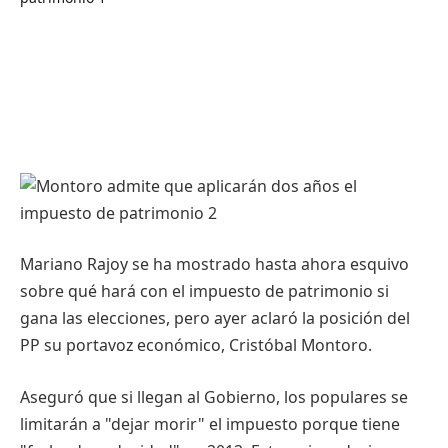
Mariano Rajoy se ha
mostrado
hasta
ahora
esquivo
sobre
qué
hará
con el
impuesto
de
patrimonio
si
gana
las
elecciones
,
pero
ayer
aclaró
la
posición
del
PP
su
portavoz
económico, Cristóbal Montoro.
Aseguró que
si
llegan al Gobierno, los populares se
limitarán a "dejar morir" el
impuesto
porque tiene