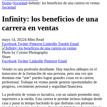
Home
»
Sociedad
»
Infinity: los beneficios de una carrera en ventas
Sociedad
Infinity: los beneficios de una
carrera en ventas
mayo 14, 2022
4 Mins Read
Facebook
Twitter
Pinterest
LinkedIn
Tumblr
Email
Photo by Cytonn Photography
Share
Facebook
Twitter
LinkedIn
Pinterest
Email
Vender es una profesión desafiante. Hay muchos altibajos en el
transcurso de la formación de una persona, pero una vez que
dominas este “arte” puedes lograr grandes cosas en tu carrera
profesional. Trabajar en ventas puede generar oportunidades de
progreso, crecimiento personal y seguridad financiera.
La profesión de ventas es lucrativa, con un salario promedio muy
superiores a la media. Esta carrera te permite incluso trabajar desde
casa y pasar tu tiempo haciendo lo que disfrutas con personas