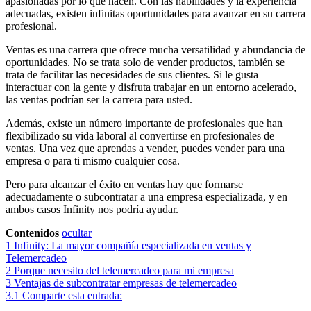
apasionadas por lo que hacen. Con las habilidades y la experiencia
adecuadas, existen infinitas oportunidades para avanzar en su carrera
profesional.
Ventas es una carrera que ofrece mucha versatilidad y abundancia de
oportunidades. No se trata solo de vender productos, también se
trata de facilitar las necesidades de sus clientes. Si le gusta
interactuar con la gente y disfruta trabajar en un entorno acelerado,
las ventas podrían ser la carrera para usted.
Además, existe un número importante de profesionales que han
flexibilizado su vida laboral al convertirse en profesionales de
ventas. Una vez que aprendas a vender, puedes vender para una
empresa o para ti mismo cualquier cosa.
Pero para alcanzar el éxito en ventas hay que formarse
adecuadamente o subcontratar a una empresa especializada, y en
ambos casos Infinity nos podría ayudar.
Contenidos
ocultar
1
Infinity: La mayor compañía especializada en ventas y
Telemercadeo
2
Porque necesito del telemercadeo para mi empresa
3
Ventajas de subcontratar empresas de telemercadeo
3.1
Comparte esta entrada: