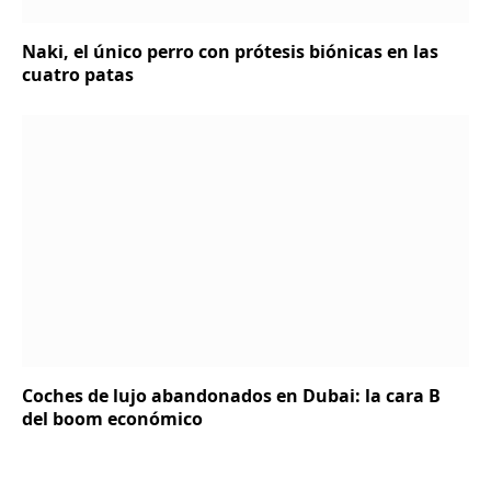
Naki, el único perro con prótesis biónicas en las
cuatro patas
Coches de lujo abandonados en Dubai: la cara B
del boom económico