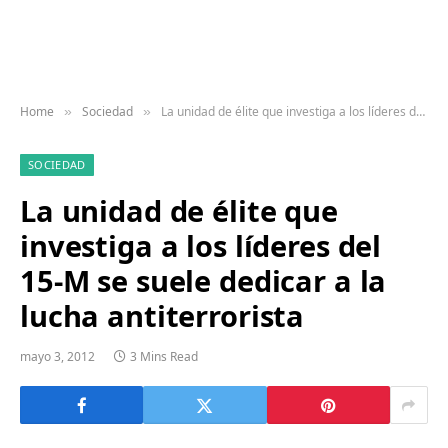
Home
Sociedad
La unidad de élite que investiga a los líderes del 15-M se suele dedicar a la lucha antiterrorista
»
»
SOCIEDAD
La unidad de élite que
investiga a los líderes del
15-M se suele dedicar a la
lucha antiterrorista
mayo 3, 2012
3 Mins Read