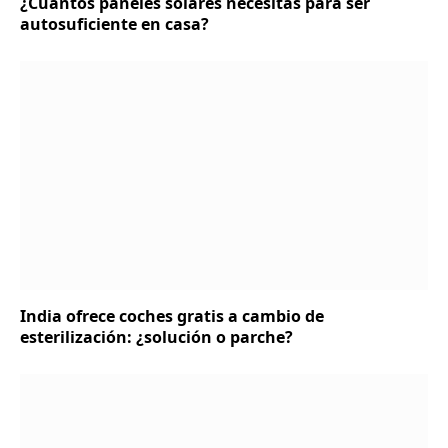
¿Cuántos paneles solares necesitas para ser
autosuficiente en casa?
India ofrece coches gratis a cambio de
esterilización: ¿solución o parche?