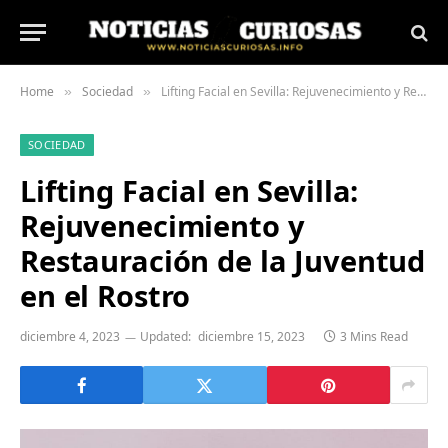
Home
Sociedad
Lifting Facial en Sevilla: Rejuvenecimiento y Restauración de la Juventud en el Rostro
»
»
SOCIEDAD
Lifting Facial en Sevilla:
Rejuvenecimiento y
Restauración de la Juventud
en el Rostro
diciembre 4, 2023
Updated:
diciembre 15, 2023
3 Mins Read