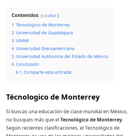
Contenidos
ocultar
1
Técnologico de Monterrey
2
Universidad de Guadalajara
3
UNAM
4
Universidad Iberoamericana
5
Universidad Autónoma del Estado de México
6
Conclusión
6.1
Comparte esta entrada:
Técnologico de Monterrey
Si buscas una educación de clase mundial en México,
no busques más que el
Tecnológico de Monterrey
.
Según recientes clasificaciones, el Tecnológico de
Monterrey es una de las mejores universidades del