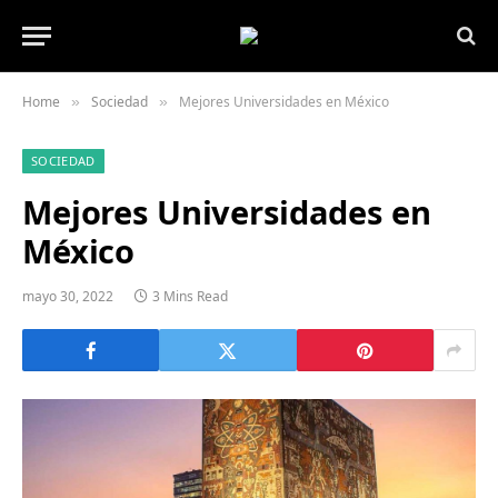
Home
Sociedad
Mejores Universidades en México
»
»
SOCIEDAD
Mejores Universidades en
México
mayo 30, 2022
3 Mins Read