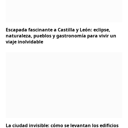
Escapada fascinante a Castilla y León: eclipse,
naturaleza, pueblos y gastronomía para vivir un
viaje inolvidable
La ciudad invisible: cómo se levantan los edificios