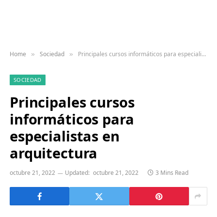
Home
Sociedad
Principales cursos informáticos para especialistas en arquitectura
»
»
SOCIEDAD
Principales cursos
informáticos para
especialistas en
arquitectura
octubre 21, 2022
Updated:
octubre 21, 2022
3 Mins Read