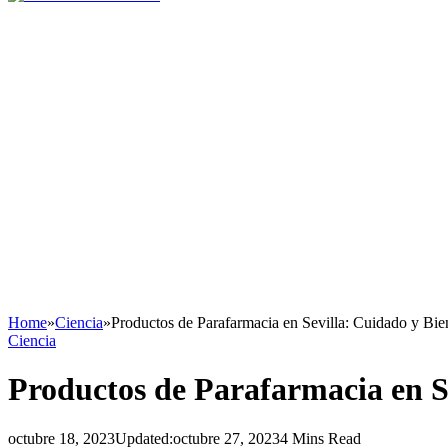
Home
»
Ciencia
»
Productos de Parafarmacia en Sevilla: Cuidado y Bie
Ciencia
Productos de Parafarmacia en Se
octubre 18, 2023
Updated:
octubre 27, 2023
4 Mins Read