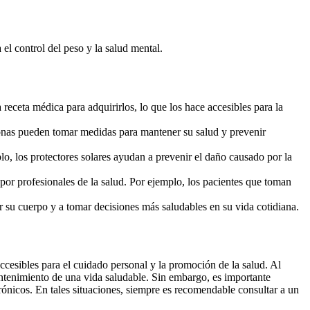
l control del peso y la salud mental.
receta médica para adquirirlos, lo que los hace accesibles para la
sonas pueden tomar medidas para mantener su salud y prevenir
o, los protectores solares ayudan a prevenir el daño causado por la
or profesionales de la salud. Por ejemplo, los pacientes que toman
r su cuerpo y a tomar decisiones más saludables en su vida cotidiana.
cesibles para el cuidado personal y la promoción de la salud. Al
ntenimiento de una vida saludable. Sin embargo, es importante
rónicos. En tales situaciones, siempre es recomendable consultar a un