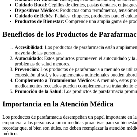
Cuidado Bucal
: Cepillos de dientes, pastas dentales, enjuague
Dispositivos Médicos
: Productos como termómetros, tensiómetr
Cuidado de Bebés
: Pañales, chupetes, productos para el cuida
Productos de Bienestar
: Comprende una amplia gama de product
Beneficios de los Productos de Parafarmac
Accesibilidad
: Los productos de parafarmacia están ampliamente
mayoría de las personas.
Autocuidado
: Estos productos promueven el autocuidado y la 
problemas de salud menores.
Prevención
: Los productos de parafarmacia a menudo se utiliz
exposición al sol, y los suplementos nutricionales pueden aborda
Complemento a Tratamientos Médicos
: A menudo, estos pro
medicamentos recetados pueden complementar su tratamiento co
Promoción de la Salud
: Los productos de parafarmacia promuev
Importancia en la Atención Médica
Los productos de parafarmacia desempeñan un papel importante en la a
empoderar a las personas a tomar medidas proactivas para su bienesta
recordar que, si bien son útiles, no deben reemplazar la atención méd
médico.