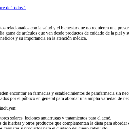
tos relacionados con la salud y el bienestar que no requieren una presc
a gama de artículos que van desde productos de cuidado de la piel y su
neficios y su importancia en la atención médica.
eden encontrar en farmacias y establecimientos de parafarmacia sin nec
lizados por el público en general para abordar una amplia variedad de ne
incluyen:
ores solares, lociones antiarrugas y tratamientos para el acné.
s de hierbas y otros productos que complementan la dieta para abordar d
s capilares y productos para el cuidado del cuero cabelludo.