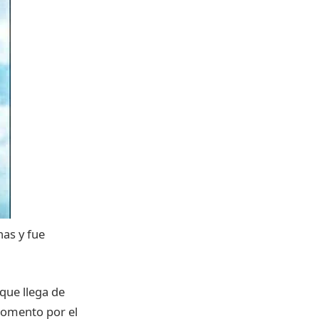
nas y
fue
que
llega
de
omento
por
el