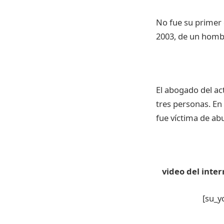
No
fue
su
primer
2003, de un homb
El
abogado
del ac
tres
personas. En
fue
víctima
de
ab
video del
inter
[su_y