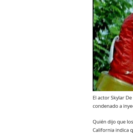
El actor
Skylar
De 
condenado
a
inye
Quién
dijo
que
lo
California
indica
q