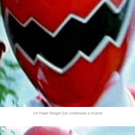
Un Power Ranger fue condenado a muerte