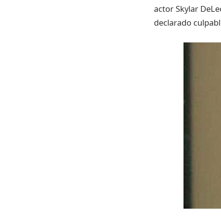
actor
Skylar
DeLe
declarado
culpabl