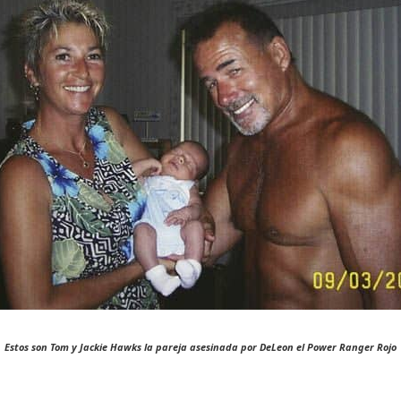
Estos
son Tom y Jackie Hawks la
pareja
asesinada
por
DeLeon
el Power Ranger
Rojo