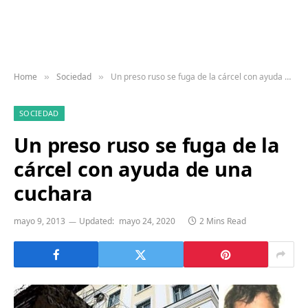
Home
Sociedad
Un preso ruso se fuga de la cárcel con ayuda de una cuchara
»
»
SOCIEDAD
Un preso ruso se fuga de la
cárcel con ayuda de una
cuchara
mayo 9, 2013
Updated:
mayo 24, 2020
2 Mins Read