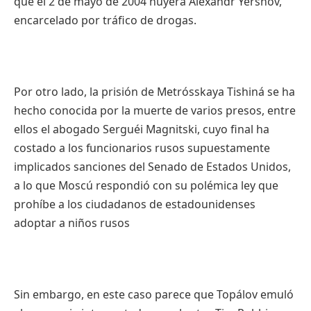
que el 2 de mayo de 2004 huyera Alexandr Yershov,
encarcelado por tráfico de drogas.
Por otro lado, la prisión de Metrósskaya Tishiná se ha
hecho conocida por la muerte de varios presos, entre
ellos el abogado Serguéi Magnitski, cuyo final ha
costado a los funcionarios rusos supuestamente
implicados sanciones del Senado de Estados Unidos,
a lo que Moscú respondió con su polémica ley que
prohíbe a los ciudadanos de estadounidenses
adoptar a niños rusos
Sin embargo, en este caso parece que Topálov emuló