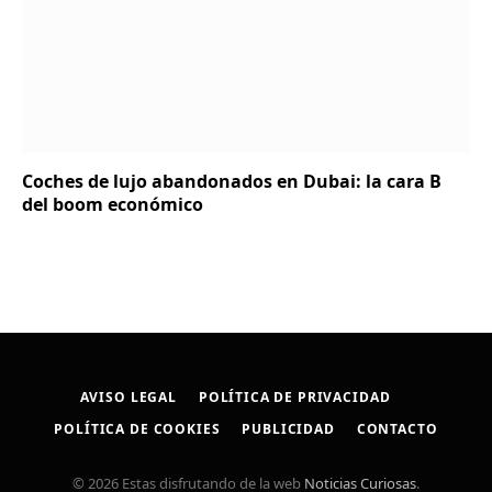
Coches de lujo abandonados en Dubai: la cara B
del boom económico
AVISO LEGAL
POLÍTICA DE PRIVACIDAD
POLÍTICA DE COOKIES
PUBLICIDAD
CONTACTO
© 2026 Estas disfrutando de la web
Noticias Curiosas
.