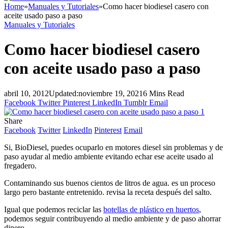
Home
»
Manuales y Tutoriales
»
Como hacer biodiesel casero con
aceite usado paso a paso
Manuales y Tutoriales
Como hacer biodiesel casero
con aceite usado paso a paso
abril 10, 2012
Updated:
noviembre 19, 2021
6 Mins Read
Facebook
Twitter
Pinterest
LinkedIn
Tumblr
Email
Share
Facebook
Twitter
LinkedIn
Pinterest
Email
Si, BioDiesel, puedes ocuparlo en motores diesel sin problemas y de
paso ayudar al medio ambiente evitando echar ese aceite usado al
fregadero.
Contaminando sus buenos cientos de litros de agua. es un proceso
largo pero bastante entretenido. revisa la receta después del salto.
Igual que podemos reciclar las
botellas de plástico en huertos
,
podemos seguir contribuyendo al medio ambiente y de paso ahorrar
dinero.