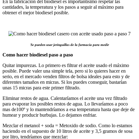
En la fabricación del biodiesel es importantísimo respetar las
cantidades, la temperatura y los pasos a seguir al máximo para
obtener el mejor biodiesel posible.
Se pueden usar jeringuillas de la farmacia para medir
Como hacer biodiesel paso a paso
Quitar impurezas. Lo primero es filtrar el aceite usado el máximo
posible. Puede valer una simple tela, pero si lo quieres hacer en
serio, en el mercado venden filtros de bolsa ideales para esto y de
diferentes tamaños en micras. Si los puedes conseguir, bastarían
unas 15 micras para este primer filtrado.
Eliminar restos de agua. Calentaríamos el aceite una vez filtrado
para evaporar los posibles restos de agua. Lo llevaríamos a poco
mas de100º y lo mantendríamos a esa temperatura hasta que deje de
humear y producir burbujas. Lo dejamos enfriar.
Mezclar el metanol + soda = Metoxido de sodio. Como lo estamos
haciendo en el supuesto de 10 litros de aceite y 3,5 gramos de sosa
por litro, tendríamos que mezclar: