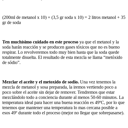
(200ml de metanol x 10) + (3,5 gr soda x 10) = 2 litros metanol + 35
gr de soda
Ten muchísimo cuidado en este proceso
ya que el metanol y la
soda harán reacción y se producen gases tóxicos que no es bueno
respirar. Lo revolveremos todo muy bien hasta que la soda quede
totalmente disuelta. El resultado de esta mezcla se llama “metóxido
de sódio”.
Mezclar el aceite y el metoxido de sodio.
Una vez tenemos la
mezcla de metanol y sosa preparada, la iremos vertiendo poco a
poco sobre el aceite sin dejar de remover. Tendremos que estar
mezclándolo todo a conciencia durante al menos 50-60 minutos. La
temperatura ideal para hacer una buena reacción es 49ºC, por lo que
tenemos que mantener una temperatura lo mas cercana posible a
esos 49º durante todo el proceso (mejor no llegar que sobrepasarse).