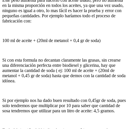
Este peso aumenta para hacerlo con aceite usado, pero no aumenta
en la misma proporción en todos los aceites, ya que una vez usado,
ninguno es igual a otro, lo mas fácil es hacer la prueba y error con
pequeñas cantidades. Por ejemplo haríamos todo el proceso de
fabricación con:
100 ml de aceite + (20ml de metanol + 0,4 gr de soda)
Si con esta formula no decantan claramente las grasas, sin crearse
una diferenciación perfecta entre biodiesel y glicerina, hay que
aumentar la cantidad de soda ( ej: 100 ml de aceite + (20ml de
metanol + 0,45 gr de soda) hasta que demos con la cantidad de soda
idónea.
Si por ejemplo nos ha dado buen resultado con 0,45gr de soda, pues
solo tendremos que multiplicar por 10 para saber que cantidad de
sosa tendremos que utilizar para un litro de aceite: 4,5 gramos.