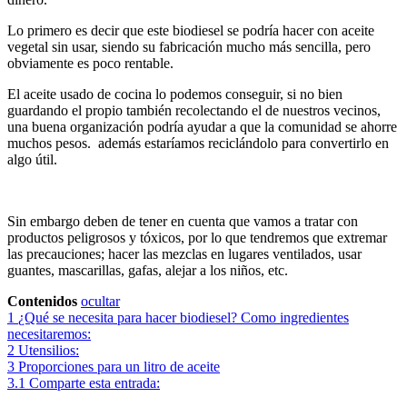
Lo primero es decir que este biodiesel se podría hacer con aceite
vegetal sin usar, siendo su fabricación mucho más sencilla, pero
obviamente es poco rentable.
El aceite usado de cocina lo podemos conseguir, si no bien
guardando el propio también recolectando el de nuestros vecinos,
una buena organización podría ayudar a que la comunidad se ahorre
muchos pesos. además estaríamos reciclándolo para convertirlo en
algo útil.
Sin embargo deben de tener en cuenta que vamos a tratar con
productos peligrosos y tóxicos, por lo que tendremos que extremar
las precauciones; hacer las mezclas en lugares ventilados, usar
guantes, mascarillas, gafas, alejar a los niños, etc.
Contenidos
ocultar
1
¿Qué se necesita para hacer biodiesel? Como ingredientes
necesitaremos:
2
Utensilios:
3
Proporciones para un litro de aceite
3.1
Comparte esta entrada: