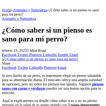
Home
»
Animales y Naturaleza
»
¿Cómo saber si un pienso es sano
para mi perro?
Animales y Naturaleza
¿Cómo saber si un pienso es
sano para mi perro?
febrero 19, 2023
3 Mins Read
Facebook
Twitter
Pinterest
LinkedIn
Tumblr
Email
Share
Facebook
Twitter
LinkedIn
Pinterest
Email
Si eres dueño de un perro, es importante elegir un pienso saludable
para su alimentación diaria. El mercado ofrece una amplia variedad
de opciones, pero no todos los piensos son iguales. Algunos
piensos
sanos con carne y verduras
pueden ser una buena opción para tu
mascota.
Aquí te explicaremos en detalle cómo saber si es o no un pienso
pensado en la salud de tu amigo peludo con
5 pasos importantes