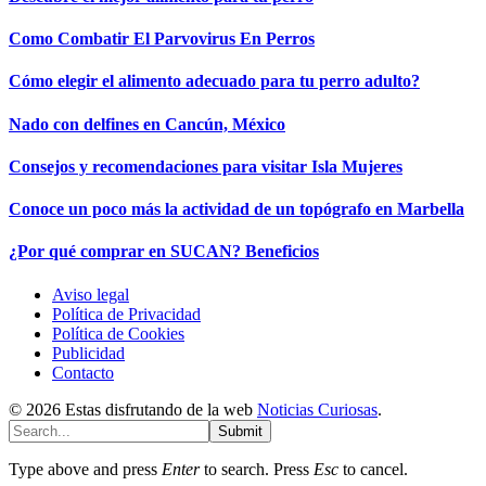
Como Combatir El Parvovirus En Perros
Cómo elegir el alimento adecuado para tu perro adulto?
Nado con delfines en Cancún, México
Consejos y recomendaciones para visitar Isla Mujeres
Conoce un poco más la actividad de un topógrafo en Marbella
¿Por qué comprar en SUCAN? Beneficios
Aviso legal
Política de Privacidad
Política de Cookies
Publicidad
Contacto
© 2026 Estas disfrutando de la web
Noticias Curiosas
.
Submit
Type above and press
Enter
to search. Press
Esc
to cancel.