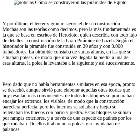
Y por último, el tercer y gran misterio: el de su construcción.
Muchas son las teorías como decimos, pero la más fundamentada es
la que se basa en escritos de Herodoto, quien describía con todo lujo
de detalles la construcción de la Gran Pirámide de Gizeh. Según el
historiador la pirámide fue construida en 20 años y con 3.000
trabajadores. La pirámide constaba de varias alturas, en las que se
situaban poleas, de modo que una vez llegaba la piedra a una de
esas alturas, la polea la levantaba a la siguiente y así sucesivamente.
Pero dado que no había herramientas similares en esa época, pronto
se desechó, aunque sirvió para elaborar aquellas otras teorías que
hoy resultan más convincentes: de todos los bloques se procuraban
encajar los externos, los visibles, de modo que la construcción
pareciera perfecta, pero los internos se soltaban y luego se
rellenaban los huecos con barro y piedra. Estos bloques se subían
por rampas exteriores, y a través de una especie de patines por los
que rodaban. De ellos tiraban unas poleas y se ayudaban de
palancas.