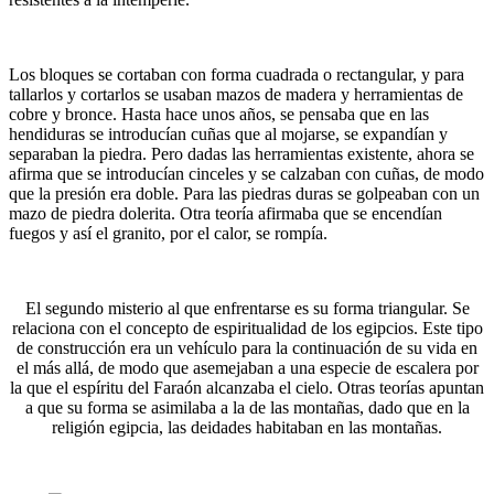
Los bloques se cortaban con forma cuadrada o rectangular, y para
tallarlos y cortarlos se usaban mazos de madera y herramientas de
cobre y bronce. Hasta hace unos años, se pensaba que en las
hendiduras se introducían cuñas que al mojarse, se expandían y
separaban la piedra. Pero dadas las herramientas existente, ahora se
afirma que se introducían cinceles y se calzaban con cuñas, de modo
que la presión era doble. Para las piedras duras se golpeaban con un
mazo de piedra dolerita. Otra teoría afirmaba que se encendían
fuegos y así el granito, por el calor, se rompía.
El segundo misterio al que enfrentarse es su forma triangular. Se
relaciona con el concepto de espiritualidad de los egipcios. Este tipo
de construcción era un vehículo para la continuación de su vida en
el más allá, de modo que asemejaban a una especie de escalera por
la que el espíritu del Faraón alcanzaba el cielo. Otras teorías apuntan
a que su forma se asimilaba a la de las montañas, dado que en la
religión egipcia, las deidades habitaban en las montañas.