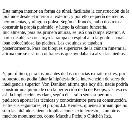
Esta rampa interior en forma de túnel, facilitaba la construcción de la
pirámide desde el interior al exterior, y por ello requería de menos
herramientas, y ninguna polea. Según el francés, hubo dos retos:
construir la propia pirámide, y luego la cámara funeraria.
Inicialmente, para las primera alturas, se usó una rampa exterior. A
partir de ahí, se construyó la rampa en espiral a lo largo de la cual
iban colocándose las piedras. Las esquinas se tapaban
posteriormente. Para los bloques superiores de la cámara funeraria,
afirma que se usaron contrapesos que ayudaban a alzar las piedras.
Y, por último, para los amantes de las creencias extraterrestres, por
supuesto, no podía faltar la hipótesis de la intervención de seres de
inteligencia superior. Von Daniken afirma que hoy día, nadie podría
construir una pirámide con la perfección de la de Keops, y si eso es
así, la implicación es clara, según él… sólo seres superiores
pudieron aportar las técnicas y conocimientos para su construcción.
Entre sus seguidores, el propio J.J. Benítez. quienes afirman que no
sólo las pirámides tienen implicaciones extraterrestre, sino otros
muchos monumentos, como Macchu Pichu o Chichén Itzá.