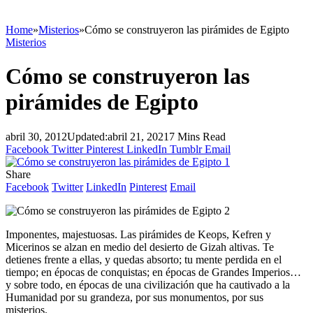
Home
»
Misterios
»
Cómo se construyeron las pirámides de Egipto
Misterios
Cómo se construyeron las
pirámides de Egipto
abril 30, 2012
Updated:
abril 21, 2021
7 Mins Read
Facebook
Twitter
Pinterest
LinkedIn
Tumblr
Email
Share
Facebook
Twitter
LinkedIn
Pinterest
Email
Imponentes, majestuosas. Las pirámides de Keops, Kefren y
Micerinos se alzan en medio del desierto de Gizah altivas. Te
detienes frente a ellas, y quedas absorto; tu mente perdida en el
tiempo; en épocas de conquistas; en épocas de Grandes Imperios…
y sobre todo, en épocas de una civilización que ha cautivado a la
Humanidad por su grandeza, por sus monumentos, por sus
misterios.