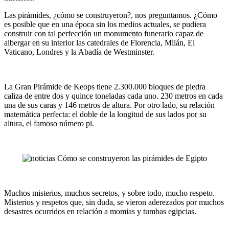
Las pirámides, ¿cómo se construyeron?, nos preguntamos. ¿Cómo
es posible que en una época sin los medios actuales, se pudiera
construir con tal perfección un monumento funerario capaz de
albergar en su interior las catedrales de Florencia, Milán, El
Vaticano, Londres y la Abadía de Westminster.
La Gran Pirámide de Keops tiene 2.300.000 bloques de piedra
caliza de entre dos y quince toneladas cada uno. 230 metros en cada
una de sus caras y 146 metros de altura. Por otro lado, su relación
matemática perfecta: el doble de la longitud de sus lados por su
altura, el famoso número pi.
Muchos misterios, muchos secretos, y sobre todo, mucho respeto.
Misterios y respetos que, sin duda, se vieron aderezados por muchos
desastres ocurridos en relación a momias y tumbas egipcias.