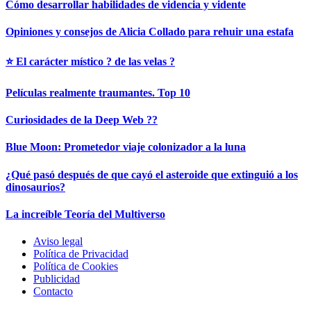
Cómo desarrollar habilidades de videncia y vidente
Opiniones y consejos de Alicia Collado para rehuir una estafa
⭐ El carácter místico ? de las velas ?
Películas realmente traumantes. Top 10
Curiosidades de la Deep Web ?‍?
Blue Moon: Prometedor viaje colonizador a la luna
¿Qué pasó después de que cayó el asteroide que extinguió a los
dinosaurios?
La increíble Teoría del Multiverso
Aviso legal
Política de Privacidad
Política de Cookies
Publicidad
Contacto