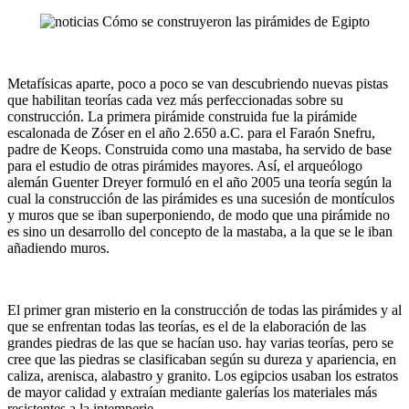
Metafísicas aparte, poco a poco se van descubriendo nuevas pistas
que habilitan teorías cada vez más perfeccionadas sobre su
construcción. La primera pirámide construida fue la pirámide
escalonada de Zóser en el año 2.650 a.C. para el Faraón Snefru,
padre de Keops. Construida como una mastaba, ha servido de base
para el estudio de otras pirámides mayores. Así, el arqueólogo
alemán Guenter Dreyer formuló en el año 2005 una teoría según la
cual la construcción de las pirámides es una sucesión de montículos
y muros que se iban superponiendo, de modo que una pirámide no
es sino un desarrollo del concepto de la mastaba, a la que se le iban
añadiendo muros.
El primer gran misterio en la construcción de todas las pirámides y al
que se enfrentan todas las teorías, es el de la elaboración de las
grandes piedras de las que se hacían uso. hay varias teorías, pero se
cree que las piedras se clasificaban según su dureza y apariencia, en
caliza, arenisca, alabastro y granito. Los egipcios usaban los estratos
de mayor calidad y extraían mediante galerías los materiales más
resistentes a la intemperie.