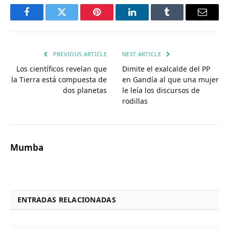
Facebook
Twitter
Pinterest
LinkedIn
Tumblr
Email
PREVIOUS ARTICLE
NEXT ARTICLE
Los científicos revelan que
Dimite el exalcalde del PP
la Tierra está compuesta de
en Gandía al que una mujer
dos planetas
le leía los discursos de
rodillas
Mumba
ENTRADAS RELACIONADAS