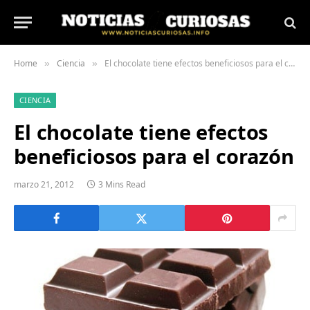
Home
Ciencia
El chocolate tiene efectos beneficiosos para el corazón
»
»
CIENCIA
El chocolate tiene efectos
beneficiosos para el corazón
marzo 21, 2012
3 Mins Read