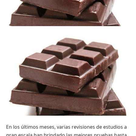
En los últimos meses, varias revisiones de estudios a
gran escala han brindado las mejores pruebas hasta