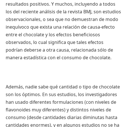
resultados positivos. Y muchos, incluyendo a todos
los del reciente análisis de la revista BMJ, son estudios
observacionales, o sea que no demuestran de modo
inequívoco que exista una relación de causa-efecto
entre el chocolate y los efectos beneficiosos
observados, lo cual significa que tales efectos
podrían deberse a otra causa, relacionada sólo de
manera estadística con el consumo de chocolate.
Además, nadie sabe qué cantidad o tipo de chocolate
son los óptimos. En sus estudios, los investigadores
han usado diferentes formulaciones (con niveles de
flavonoides muy diferentes) y distintos niveles de
consumo (desde cantidades diarias diminutas hasta
cantidades enormes), y en algunos estudios no se ha