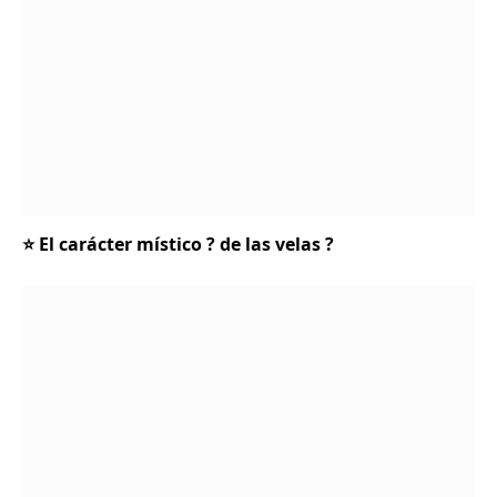
⭐ El carácter místico ? de las velas ?