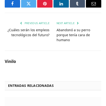
Facebook
Twitter
Pinterest
LinkedIn
Tumblr
Email
PREVIOUS ARTICLE
NEXT ARTICLE
¿Cuáles serán los empleos
Abandonó a su perro
tecnológicos del futuro?
porque tenía cara de
humano
Vinilo
ENTRADAS RELACIONADAS