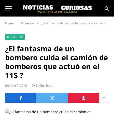
Home
Misterios
¿El fantasma de un bombero cuida el camión de bomberos que actuó en el 11S ?
»
»
MISTERIOS
¿El fantasma de un
bombero cuida el camión de
bomberos que actuó en el
11S ?
febrero 7, 2013
3 Mins Read