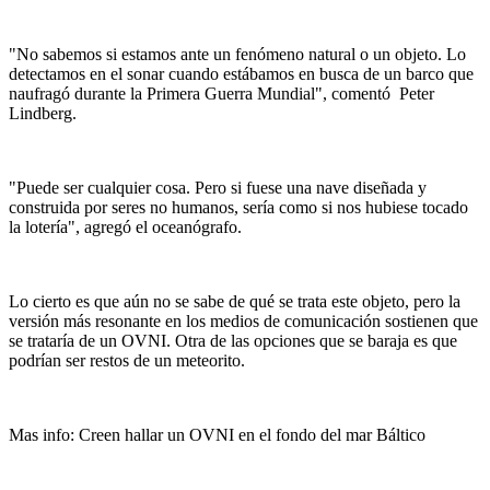
"No sabemos si estamos ante un fenómeno natural o un objeto. Lo
detectamos en el sonar cuando estábamos en busca de un barco que
naufragó durante la Primera Guerra Mundial", comentó Peter
Lindberg.
"Puede ser cualquier cosa. Pero si fuese una nave diseñada y
construida por seres no humanos, sería como si nos hubiese tocado
la lotería", agregó el oceanógrafo.
Lo cierto es que aún no se sabe de qué se trata este objeto, pero la
versión más resonante en los medios de comunicación sostienen que
se trataría de un OVNI. Otra de las opciones que se baraja es que
podrían ser restos de un meteorito.
Mas info: Creen hallar un OVNI en el fondo del mar Báltico