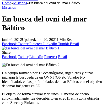
Home
»
Misterios
»
En busca del ovni del mar Báltico
Misterios
En busca del ovni del mar
Báltico
junio 6, 2012
Updated:
abril 20, 2021
1 Min Read
Facebook
Twitter
Pinterest
LinkedIn
Tumblr
Email
Share
Facebook
Twitter
LinkedIn
Pinterest
Email
Un equipo formado por 13 oceanógrafos, ingenieros y buzos
iniciarán la búsqueda de un OVNI (Objeto Volador No
Identificado), en las profundidades del mar Báltico, con el objetivo
de tomar imágenes en 3D.
El objeto, de forma circular y de unos 60 metros de ancho
aproximadamente, fue descubierto en el 2011 en la zona ubicada
entre Suecia y Finlandia.