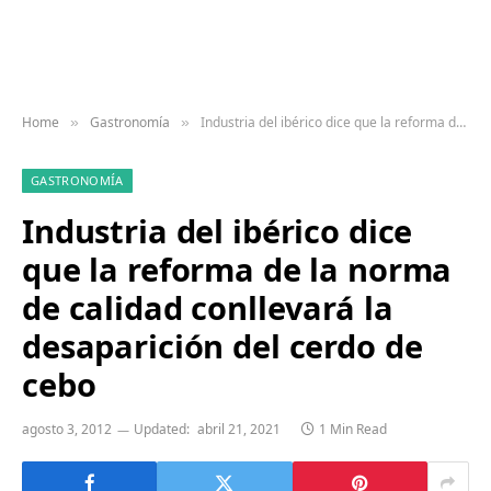
Home
Gastronomía
Industria del ibérico dice que la reforma de la norma de calidad conllevará la desaparición del cerdo de cebo
»
»
GASTRONOMÍA
Industria del ibérico dice
que la reforma de la norma
de calidad conllevará la
desaparición del cerdo de
cebo
agosto 3, 2012
Updated:
abril 21, 2021
1 Min Read