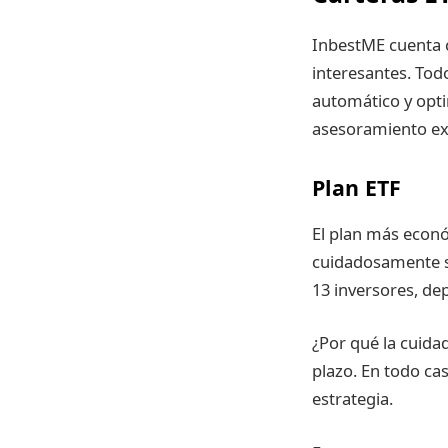
InbestME cuenta c
interesantes. Tod
automático y opti
asesoramiento ex
Plan ETF
El plan más econó
cuidadosamente se
13 inversores, dep
¿Por qué la cuida
plazo. En todo ca
estrategia.