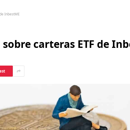
 de InbestME
 sobre carteras ETF de In
est