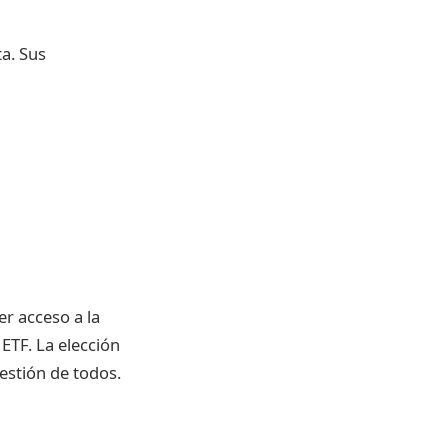
a. Sus
r acceso a la
ETF. La elección
estión de todos.