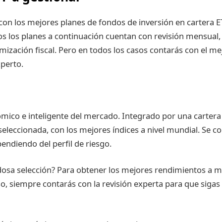
on los mejores planes de fondos de inversión en cartera 
os los planes a continuación cuentan con revisión mensual
mización fiscal. Pero en todos los casos contarás con el me
perto.
mico e inteligente del mercado. Integrado por una cartera
leccionada, con los mejores índices a nivel mundial. Se c
endiendo del perfil de riesgo.
dosa selección? Para obtener los mejores rendimientos a m
so, siempre contarás con la revisión experta para que sigas