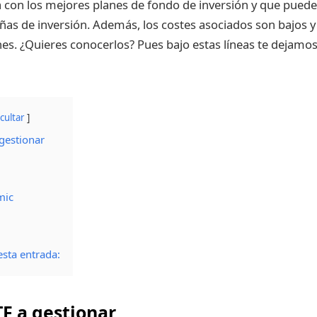
 con los mejores planes de fondo de inversión y que puede
as de inversión. Además, los costes asociados son bajos y
nes. ¿Quieres conocerlos? Pues bajo estas líneas te dejamos
cultar
 gestionar
mic
sta entrada:
TF a gestionar