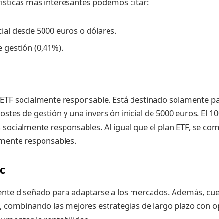
rísticas más interesantes podemos citar:
icial desde 5000 euros o dólares.
e gestión (0,41%).
a ETF socialmente responsable. Está destinado solamente pa
ostes de gestión y una inversión inicial de 5000 euros. El 1
 socialmente responsables. Al igual que el plan ETF, se co
lmente responsables.
c
mente diseñado para adaptarse a los mercados. Además, cu
 combinando las mejores estrategias de largo plazo con op