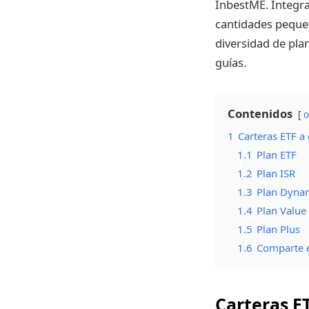
InbestME. Integra
cantidades pequeñ
diversidad de pla
guías.
Contenidos
o
1
Carteras ETF a
1.1
Plan ETF
1.2
Plan ISR
1.3
Plan Dyna
1.4
Plan Value
1.5
Plan Plus
1.6
Comparte e
Carteras E