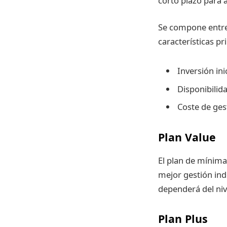
corto plazo para 
Se compone entre 
características pr
Inversión ini
Disponibilid
Coste de ges
Plan Value
El plan de mínima
mejor gestión ind
dependerá del niv
Plan Plus