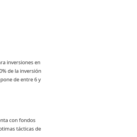
ra inversiones en
00% de la inversión
mpone de entre 6 y
enta con fondos
timas tácticas de