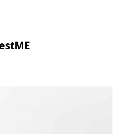
bestME