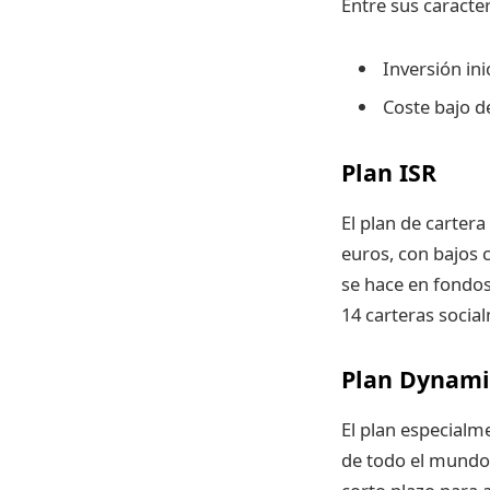
Entre sus caracte
Inversión in
Coste bajo d
Plan ISR
El plan de carter
euros, con bajos c
se hace en fondos
14 carteras socia
Plan Dynami
El plan especial
de todo el mundo,