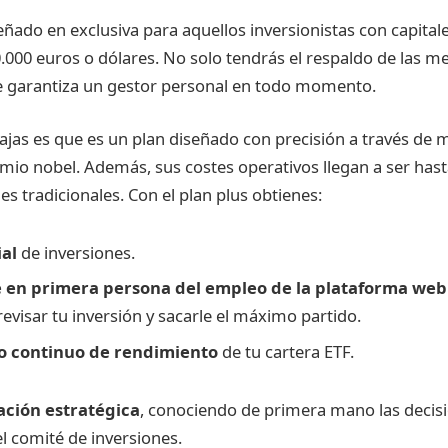
eñado en exclusiva para aquellos inversionistas con capitale
.000 euros o dólares. No solo tendrás el respaldo de las me
te garantiza un gestor personal en todo momento.
jas es que es un plan diseñado con precisión a través de 
mio nobel. Además, sus costes operativos llegan a ser ha
es tradicionales. Con el plan plus obtienes:
ial
de inversiones.
 en primera persona del empleo de la plataforma web
evisar tu inversión y sacarle el máximo partido.
o continuo de rendimiento
de tu cartera ETF.
ación estratégica
, conociendo de primera mano las decis
 comité de inversiones.