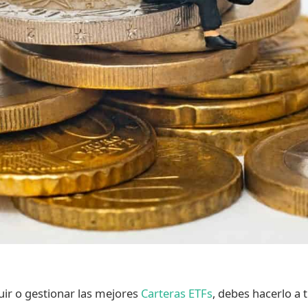
uir o gestionar las mejores
Carteras ETFs
, debes hacerlo a 