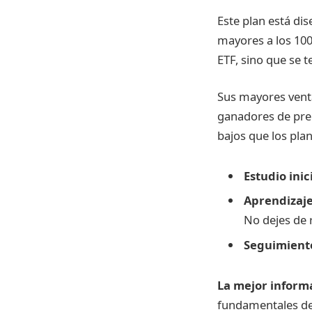
Este plan está dis
mayores a los 100
ETF, sino que se 
Sus mayores venta
ganadores de pre
bajos que los plan
Estudio inic
Aprendizaje
No dejes de r
Seguimient
La mejor inform
fundamentales del