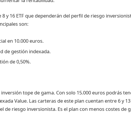
aumentar la rentabilidad.
8 y 16 ETF que dependerán del perfil de riesgo inversionist
incipales son:
cial en 10.000 euros.
ad de gestión indexada.
tión de 0,50%.
 inversión tope de gama. Con solo 15.000 euros podrás tene
exada Value. Las carteras de este plan cuentan entre 6 y 13 
el de riesgo inversionista. Es el plan con menos costes de g