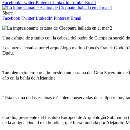
Facebook
Twitter
Pinterest
LinkedIn
Tumblr
Email
Share
Facebook
Twitter
LinkedIn
Pinterest
Email
Una esfinge de granito con la cabeza del padre de Cleopatra surgió de
Los buzos llevados por el arqueólogo marino francés Franck Goddio iza
Dudu.
También extrajeron una impresionante estatua del Gran Sacerdote de Isi
año en la bahía de Alejandría.
“Esta es una de las estatuas más bien conservadas de su tipo y muy rara
Goddio, presidente del Instituto Europeo de Arqueología Submarina (I
de la antigua ciudad real hundida, que fuera fundada por Alejandro 