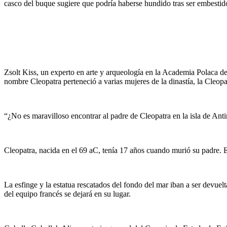
casco del buque sugiere que podría haberse hundido tras ser embestid
Zsolt Kiss, un experto en arte y arqueología en la Academia Polaca de
nombre Cleopatra perteneció a varias mujeres de la dinastía, la Cleop
“¿No es maravilloso encontrar al padre de Cleopatra en la isla de Anti
Cleopatra, nacida en el 69 aC, tenía 17 años cuando murió su padre. Er
La esfinge y la estatua rescatados del fondo del mar iban a ser devuel
del equipo francés se dejará en su lugar.