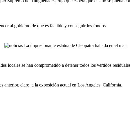
ipto Supremo de Antigüedades, dijo que espera que el sitio se pueda co
ncer al gobierno de que es factible y conseguir los fondos.
des locales se han comprometido a detener todos los vertidos residuales e
es anterior, claro, a la exposición actual en Los Angeles, California.