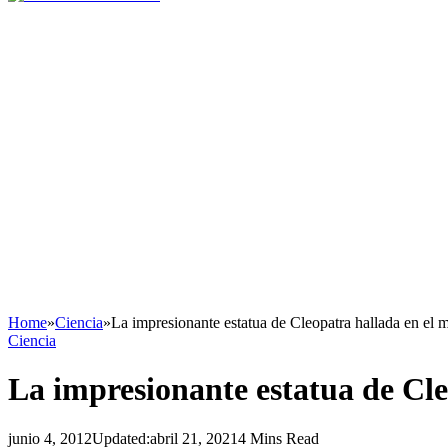
Home
»
Ciencia
»
La impresionante estatua de Cleopatra hallada en el 
Ciencia
La impresionante estatua de Cle
junio 4, 2012
Updated:
abril 21, 2021
4 Mins Read