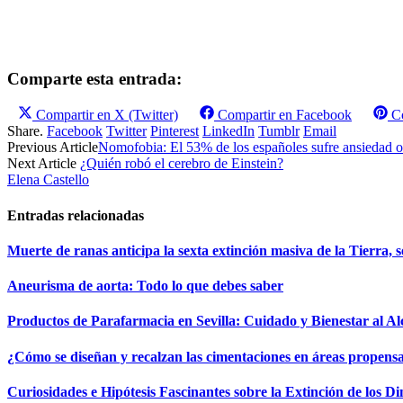
Comparte esta entrada:
Compartir en
X (Twitter)
Compartir en
Facebook
C
Share.
Facebook
Twitter
Pinterest
LinkedIn
Tumblr
Email
Previous Article
Nomofobia: El 53% de los españoles sufre ansiedad o 
Next Article
¿Quién robó el cerebro de Einstein?
Elena Castello
Entradas relacionadas
Muerte de ranas anticipa la sexta extinción masiva de la Tierra, s
Aneurisma de aorta: Todo lo que debes saber
Productos de Parafarmacia en Sevilla: Cuidado y Bienestar al A
¿Cómo se diseñan y recalzan las cimentaciones en áreas propens
Curiosidades e Hipótesis Fascinantes sobre la Extinción de los D