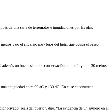
pués de una serie de terremotos e inundaciones por las olas.
o metros bajo el agua, no muy lejos del lugar que ocupa el paseo
ntró además un buen estado de conservación un naufragio de 30 metros
on una antigüedad entre 90 aC y 130 dC. En él se encontraron
tor privado (real) del puerto”, dijo. “La evidencia de un agujero en el