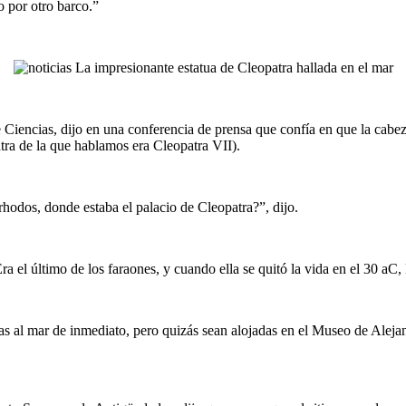
o por otro barco.”
 Ciencias, dijo en una conferencia de prensa que confía en que la cabez
atra de la que hablamos era Cleopatra VII).
rhodos, donde estaba el palacio de Cleopatra?”, dijo.
a el último de los faraones, y cuando ella se quitó la vida en el 30 aC
tas al mar de inmediato, pero quizás sean alojadas en el Museo de Aleja