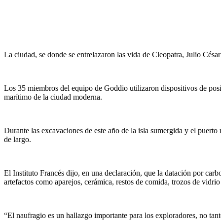
La ciudad, se donde se entrelazaron las vida de Cleopatra, Julio Césa
Los 35 miembros del equipo de Goddio utilizaron dispositivos de posici
marítimo de la ciudad moderna.
Durante las excavaciones de este año de la isla sumergida y el puert
de largo.
El Instituto Francés dijo, en una declaración, que la datación por ca
artefactos como aparejos, cerámica, restos de comida, trozos de vidrio 
“El naufragio es un hallazgo importante para los exploradores, no tant