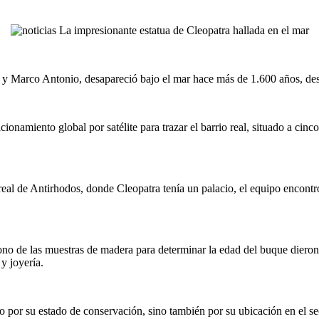
r y Marco Antonio, desapareció bajo el mar hace más de 1.600 años, des
onamiento global por satélite para trazar el barrio real, situado a cinc
o real de Antirhodos, donde Cleopatra tenía un palacio, el equipo enco
rbono de las muestras de madera para determinar la edad del buque dier
y joyería.
o por su estado de conservación, sino también por su ubicación en el sec