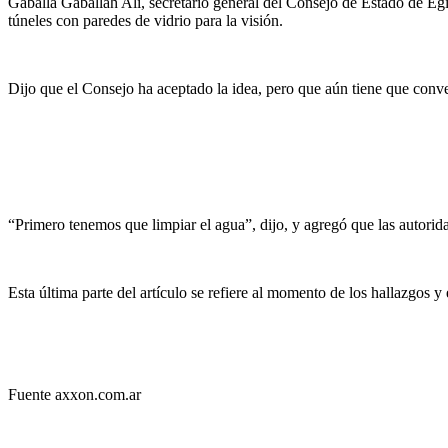
Gaballa Gaballah Ali, secretario general del Consejo de Estado de Eg
túneles con paredes de vidrio para la visión.
Dijo que el Consejo ha aceptado la idea, pero que aún tiene que conve
“Primero tenemos que limpiar el agua”, dijo, y agregó que las autorida
Esta última parte del artículo se refiere al momento de los hallazgos y 
Fuente axxon.com.ar