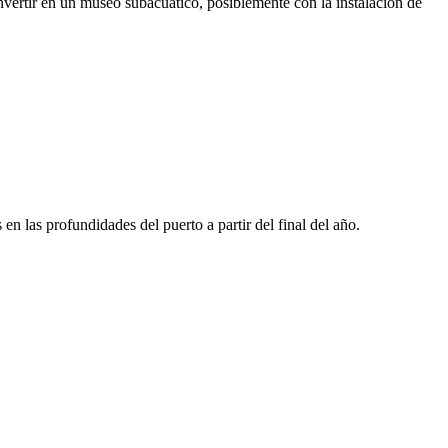
nvertir en un museo subacuático, posiblemente con la instalación de
n las profundidades del puerto a partir del final del año.