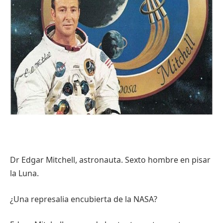
Dr Edgar Mitchell,
astronauta
.
Sexto
hombre en
pisar
la Luna.
¿
Una
represalia
encubierta
de la NASA?