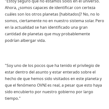
"
Estoy
seguro
que
no
estamos
solos en el
universo
.
Ahora
, ¿
somos
capaces
de
identificar
con
certeza
cuáles
son los
otros
planetas
[
habitados
]? No, no lo
somos
,
ciertamente
no en
nuestro
sistema
solar.
Pero
en la
actualidad
se
han
identificado
una
gran
cantidad
de
planetas
que
muy
probablemente
podrían
albergar
vida
.
"Soy
uno
de los
pocos
que
ha
tenido
el
privilegio
de
estar
dentro
del
asunto
y
estar
enterado
sobre
el
hecho
de
que
hemos
sido
visitados
en
este
planeta
y
que
el
fenómeno
OVNI
es
real, a
pesar
que
esto
haya
sido
encubierto
por
nuestro
gobierno
por
largo
tiempo
."