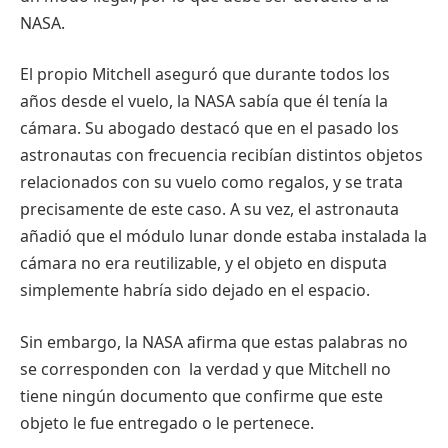
NASA.
El
propio
Mitchell
aseguró
que
durante
todos
los
años
desde
el
vuelo
, la NASA
sabía
que
él
tenía
la
cámara
. Su
abogado
destacó
que
en el
pasado
los
astronautas
con
frecuencia
recibían
distintos
objetos
relacionados
con
su
vuelo
como
regalos
, y se
trata
precisamente
de
este
caso
. A
su
vez
, el
astronauta
añadió
que
el
módulo
lunar
donde
estaba
instalada
la
cámara
no era
reutilizable
, y el
objeto
en
disputa
simplemente
habría
sido
dejado
en el
espacio
.
Sin embargo, la NASA
afirma
que
estas
palabras
no
se
corresponden
con la
verdad
y
que
Mitchell no
tiene
ningún
documento
que
confirme
que
este
objeto
le
fue
entregado
o le
pertenece
.