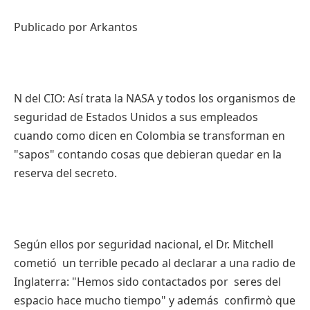
Publicado
por
Arkantos
N del CIO:
Así
trata
la NASA y
todos
los
organismos
de
seguridad
de
Estados
Unidos
a
sus
empleados
cuando
como
dicen
en Colombia se
transforman
en
"
sapos
"
contando
cosas
que
debieran
quedar
en la
reserva
del
secreto
.
Según
ellos
por
seguridad
nacional
, el Dr. Mitchell
cometió
un terrible
pecado
al
declarar
a
una
radio de
Inglaterra
: "
Hemos
sido
contactados
por
seres
del
espacio
hace
mucho
tiempo
" y
además
confirmò
que