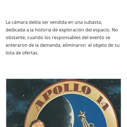
La
cámara
debía
ser
vendida
en
una
subasta
,
dedicada
a la
historia
de
exploración
del
espacio
. No
obstante
,
cuando
los
responsables
del
evento
se
enteraron
de la
demanda
,
eliminaron
el
objeto
de
su
lista
de
ofertas
.