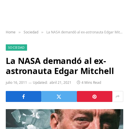
Home
Sociedad
La NASA demandó al ex-astronauta Edgar Mitchell
»
»
SOCIEDAD
La NASA demandó al ex-
astronauta Edgar Mitchell
julio 16, 2011
Updated:
abril 21, 2021
4 Mins Read