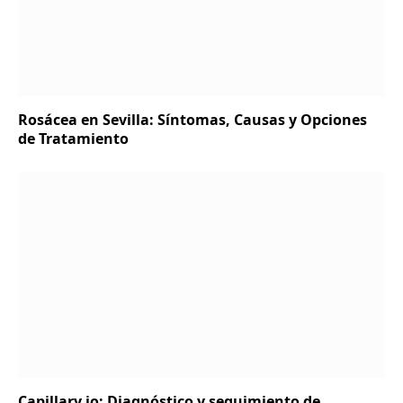
Rosácea en Sevilla: Síntomas, Causas y Opciones
de Tratamiento
Capillary.io: Diagnóstico y seguimiento de