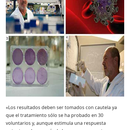
«Los
resultados
deben
ser
tomados
con
cautela
ya
que
el
tratamiento
sólo
se ha
probado
en 30
voluntarios
y,
aunque
estimula
una
respuesta