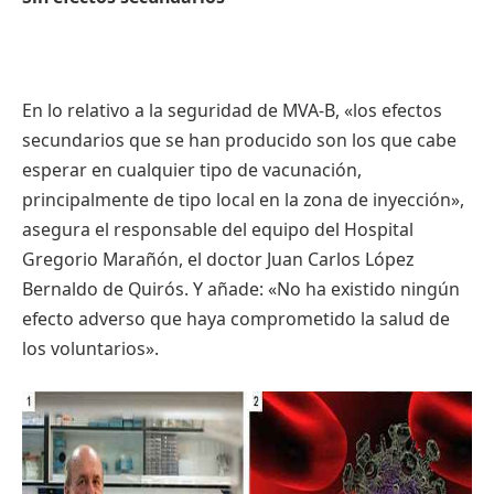
En lo
relativo
a la
seguridad
de
MVA-B
, «los
efectos
secundarios
que
se
han
producido
son los
que
cabe
esperar
en
cualquier
tipo
de
vacunación
,
principalmente
de
tipo
local en la
zona
de
inyección
»,
asegura
el
responsable
del
equipo
del Hospital
Gregorio
Marañón
, el doctor Juan Carlos
López
Bernaldo
de
Quirós
. Y
añade
: «No ha
existido
ningún
efecto
adverso
que
haya
comprometido
la
salud
de
los
voluntarios
».