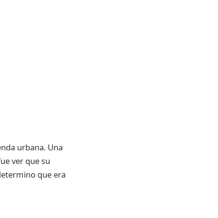
enda urbana. Una
fue ver que su
 determino que era