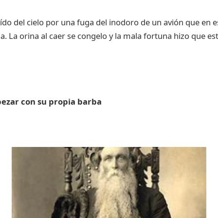
aído del cielo por una fuga del inodoro de un avión que e
. La orina al caer se congelo y la mala fortuna hizo que es
pezar con su propia barba