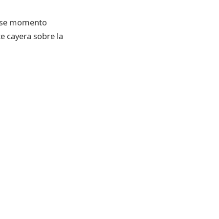
n ese momento
te cayera sobre la