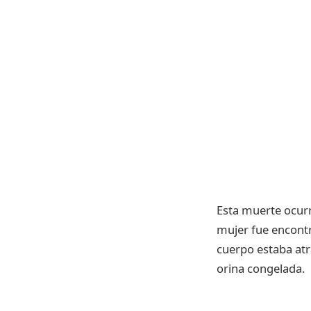
Esta muerte ocur
mujer fue encontr
cuerpo estaba atr
orina congelada.