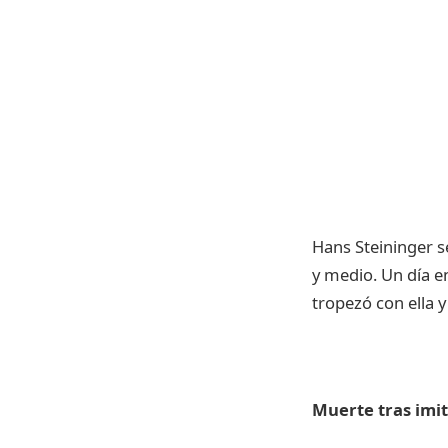
Hans Steininger s
y medio. Un día e
tropezó con ella y
Muerte tras imi