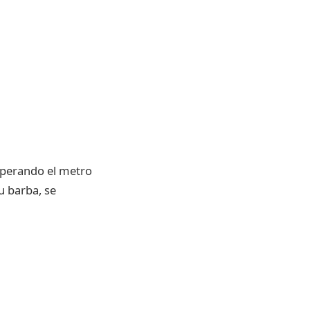
uperando el metro
u barba, se