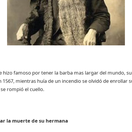
e hizo famoso por tener la barba mas largar del mundo, s
n 1567, mientras huía de un incendio se olvidó de enrollar s
 se rompió el cuello.
tar la muerte de su hermana