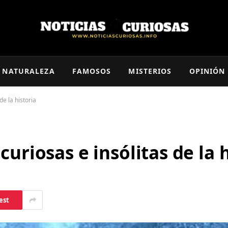
NATURALEZA
FAMOSOS
MISTERIOS
OPINIÓN
de la historia
uriosas e insólitas de la h
est