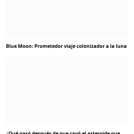
Blue Moon: Prometedor viaje colonizador a la luna
¿Qué pasó después de que cayó el asteroide que