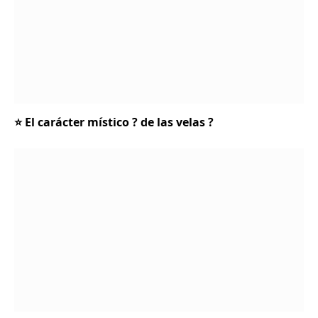
⭐ El carácter místico ? de las velas ?