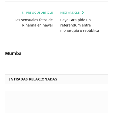
PREVIOUS ARTICLE
NEXT ARTICLE
Las sensuales fotos de
Cayo Lara pide un
Rihanna en hawai
referéndum entre
monarquía o república
Mumba
ENTRADAS RELACIONADAS