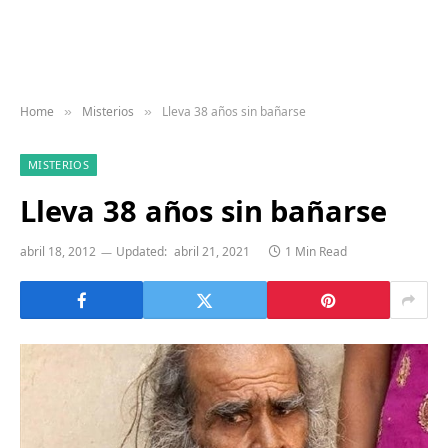
Home
Misterios
Lleva 38 años sin bañarse
»
»
MISTERIOS
Lleva 38 años sin bañarse
abril 18, 2012
Updated:
abril 21, 2021
1 Min Read