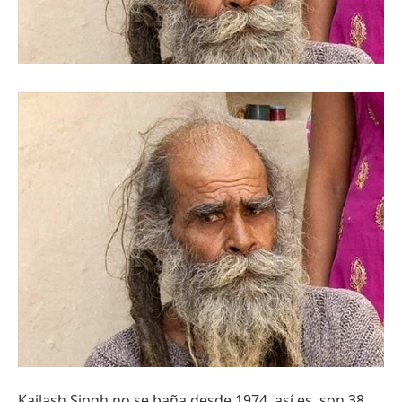
Kailash Singh no se baña desde 1974, así es, son 38