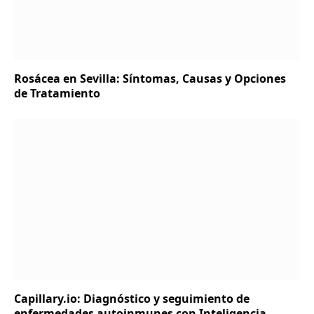
Rosácea en Sevilla: Síntomas, Causas y Opciones
de Tratamiento
Capillary.io: Diagnóstico y seguimiento de
enfermedades autoinmunes con Inteligencia