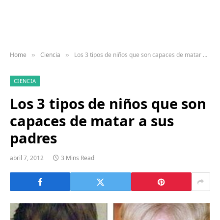
Home
Ciencia
Los 3 tipos de niños que son capaces de matar a sus padres
»
»
CIENCIA
Los 3 tipos de niños que son
capaces de matar a sus
padres
abril 7, 2012
3 Mins Read