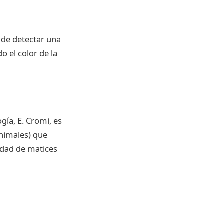
l de detectar una
 el color de la
gía, E. Cromi, es
animales) que
edad de matices