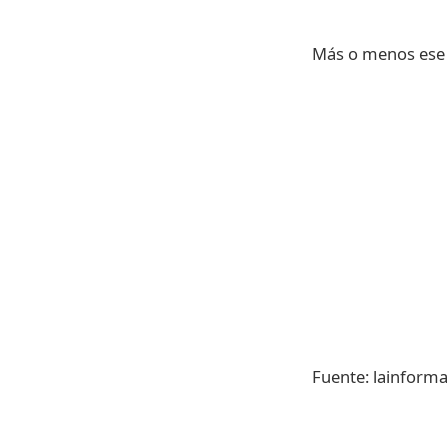
Más o menos ese 
Fuente: lainform