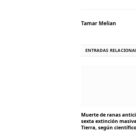
Tamar Melian
ENTRADAS RELACIONA
Muerte de ranas antici
sexta extinción masiva
Tierra, según científic