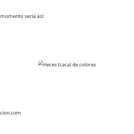
momento sería así:
acion.com