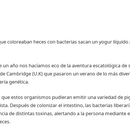
un año nos hacíamos eco de la aventura escatológica de s
 de Cambridge (U.K) que pasaron un verano de lo más dive
ería genética.
 que estos organismos pudieran emitir una variedad de pi
vista. Después de colonizar el intestino, las bacterias libera
ncia de distintas toxinas, alertando a la persona mediante 
eces.