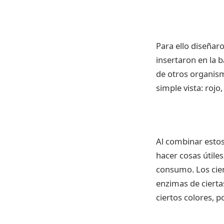
Para ello diseñar
insertaron en la b
de otros organism
simple vista: rojo,
Al combinar estos
hacer cosas útiles
consumo. Los cien
enzimas de cierta
ciertos colores, p