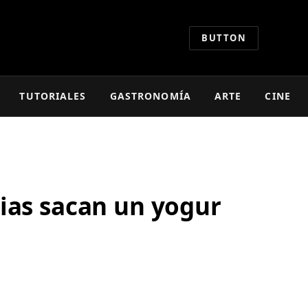
BUTTON
TUTORIALES
GASTRONOMÍA
ARTE
CINE
rias sacan un yogur