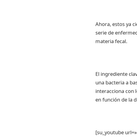
Ahora, estos ya c
serie de enfermed
materia fecal.
El ingrediente cl
una bacteria a bas
interacciona con 
en función de la d
[su_youtube url=