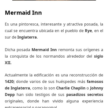
Mermaid Inn
Es una pintoresca, interesante y atractiva posada, la
cual se encuentra ubicada en el pueblo de
Rye
, en el
sur de
Inglaterra
.
Dicha posada
Mermaid Inn
remonta sus orígenes a
la conquista de los normandos alrededor del
siglo
XII.
Actualmente la edificación es una reconstrucción de
1420;
donde varios de sus huéspedes más
famosos
de Inglaterra
, como lo son
Charlie Chaplin
o
Johnny
Depp
han sido testigos de sus
pasadizos secretos
originales, donde han vivido alguna experiencia
extrasensorial o paranormal.