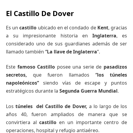
El Castillo De Dover
Es un
castillo
ubicado en el condado de
Kent
, gracias
a su impresionante historia en
Inglaterra
, es
considerado uno de sus guardianes además de ser
llamado también ‘
’La llave de Inglaterra
’’.
Este
famoso Castillo
posee una serie de
pasadizos
secretos,
que fueron llamados ‘
’los
túneles
napoleónicos’’
siendo vías de escape y puntos
estratégicos durante la
Segunda
Guerra
Mundial
.
Los
túneles del Castillo de Dover,
a lo largo de los
años 40, fueron ampliados de manera que se
convirtiera al
c
astillo
en un importante centro de
operaciones, hospital y refugio antiaéreo.