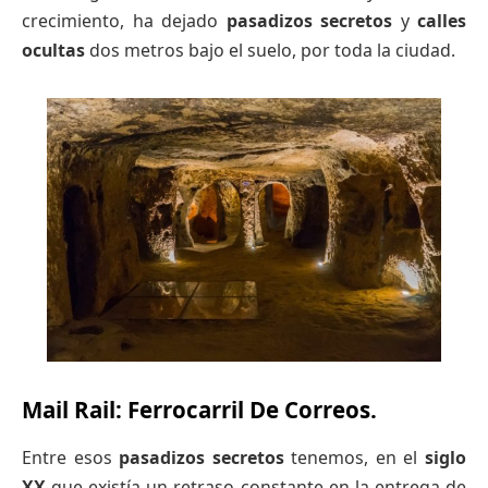
crecimiento, ha dejado
pasadizos secretos
y
calles
ocultas
dos metros bajo el suelo, por toda la ciudad.
Mail Rail: Ferrocarril De Correos.
Entre esos
pasadizos secretos
tenemos, en el
siglo
XX
que existía un retraso constante en la entrega de