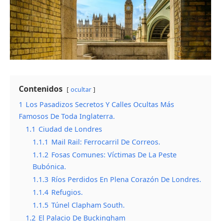
Contenidos
ocultar
1
Los Pasadizos Secretos Y Calles Ocultas Más
Famosos De Toda Inglaterra.
1.1
Ciudad de Londres
1.1.1
Mail Rail: Ferrocarril De Correos.
1.1.2
Fosas Comunes: Víctimas De La Peste
Bubónica.
1.1.3
Ríos Perdidos En Plena Corazón De Londres.
1.1.4
Refugios.
1.1.5
Túnel Clapham South.
1.2
El Palacio De Buckingham