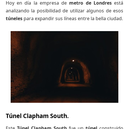
Hoy en día la empresa de
metro de Londres
está
analizando la posibilidad de utilizar algunos de esos
túneles
para expandir sus líneas entre la bella ciudad.
Túnel Clapham South.
Este
Túnel Clapham South
fue un
túnel
construido