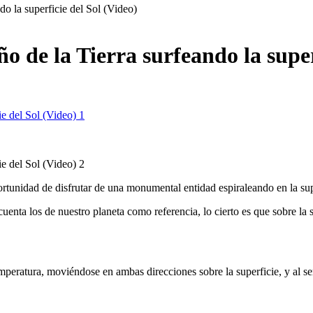
o la superficie del Sol (Video)
 de la Tierra surfeando la superf
unidad de disfrutar de una monumental entidad espiraleando en la superf
cuenta los de nuestro planeta como referencia, lo cierto es que sobre la
mperatura, moviéndose en ambas direcciones sobre la superficie, y al ser