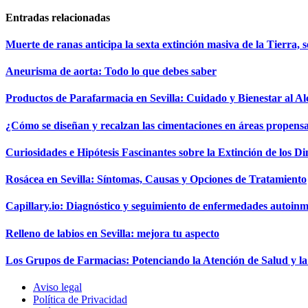
Entradas relacionadas
Muerte de ranas anticipa la sexta extinción masiva de la Tierra, s
Aneurisma de aorta: Todo lo que debes saber
Productos de Parafarmacia en Sevilla: Cuidado y Bienestar al A
¿Cómo se diseñan y recalzan las cimentaciones en áreas propens
Curiosidades e Hipótesis Fascinantes sobre la Extinción de los D
Rosácea en Sevilla: Síntomas, Causas y Opciones de Tratamiento
Capillary.io: Diagnóstico y seguimiento de enfermedades autoinmu
Relleno de labios en Sevilla: mejora tu aspecto
Los Grupos de Farmacias: Potenciando la Atención de Salud y 
Aviso legal
Política de Privacidad