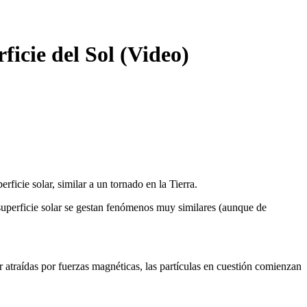
icie del Sol (Video)
icie solar, similar a un tornado en la Tierra.
 superficie solar se gestan fenómenos muy similares (aunque de
 atraídas por fuerzas magnéticas, las partículas en cuestión comienzan