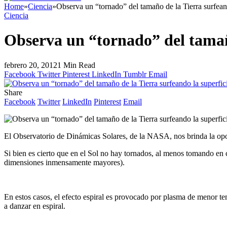
Home
»
Ciencia
»
Observa un “tornado” del tamaño de la Tierra surfeand
Ciencia
Observa un “tornado” del tamaño
febrero 20, 2012
1 Min Read
Facebook
Twitter
Pinterest
LinkedIn
Tumblr
Email
Share
Facebook
Twitter
LinkedIn
Pinterest
Email
El Observatorio de Dinámicas Solares, de la NASA, nos brinda la oport
Si bien es cierto que en el Sol no hay tornados, al menos tomando en 
dimensiones inmensamente mayores).
En estos casos, el efecto espiral es provocado por plasma de menor te
a danzar en espiral.