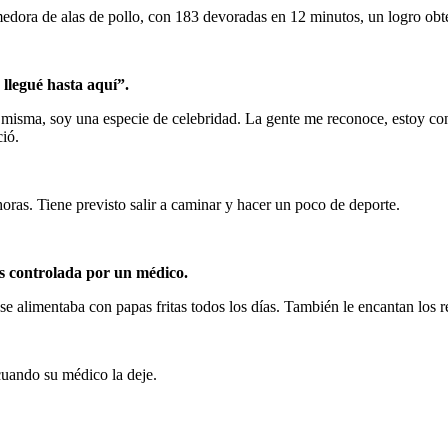
omedora de alas de pollo, con 183 devoradas en 12 minutos, un logro ob
 llegué hasta aquí”.
misma, soy una especie de celebridad. La gente me reconoce, estoy con
ció.
oras. Tiene previsto salir a caminar y hacer un poco de deporte.
s controlada por un médico.
e alimentaba con papas fritas todos los días. También le encantan los r
cuando su médico la deje.