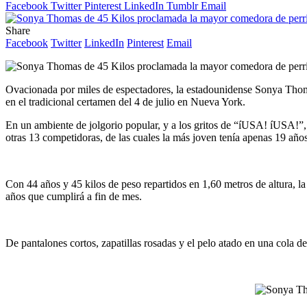
Facebook
Twitter
Pinterest
LinkedIn
Tumblr
Email
Share
Facebook
Twitter
LinkedIn
Pinterest
Email
Ovacionada por miles de espectadores, la estadounidense Sonya Thoma
en el tradicional certamen del 4 de julio en Nueva York.
En un ambiente de jolgorio popular, y a los gritos de “íUSA! íUSA!”, 
otras 13 competidoras, de las cuales la más joven tenía apenas 19 año
Con 44 años y 45 kilos de peso repartidos en 1,60 metros de altura, la
años que cumplirá a fin de mes.
De pantalones cortos, zapatillas rosadas y el pelo atado en una cola 