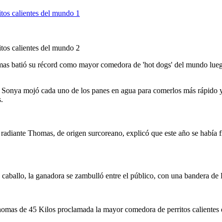
s batió su récord como mayor comedora de 'hot dogs' del mundo luego d
Sonya mojó cada uno de los panes en agua para comerlos más rápido y lo
s.
 radiante Thomas, de origen surcoreano, explicó que este año se había f
de caballo, la ganadora se zambulló entre el público, con una bandera 