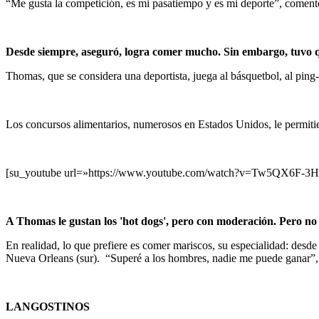
“Me gusta la competición, es mi pasatiempo y es mi deporte”, comen
Desde siempre, aseguró, logra comer mucho. Sin embargo, tuvo 
Thomas, que se considera una deportista, juega al básquetbol, al ping
Los concursos alimentarios, numerosos en Estados Unidos, le permitie
[su_youtube url=»https://www.youtube.com/watch?v=Tw5QX6F-3
A Thomas le gustan los 'hot dogs', pero con moderación. Pero no
En realidad, lo que prefiere es comer mariscos, su especialidad: desd
Nueva Orleans (sur). “Superé a los hombres, nadie me puede ganar”,
LANGOSTINOS