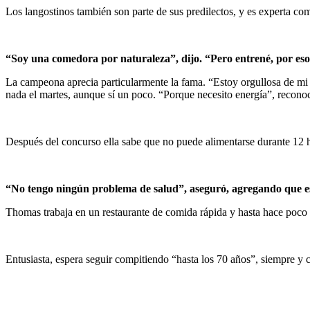
Los langostinos también son parte de sus predilectos, y es experta c
“Soy una comedora por naturaleza”, dijo. “Pero entrené, por eso
La campeona aprecia particularmente la fama. “Estoy orgullosa de mi 
nada el martes, aunque sí un poco. “Porque necesito energía”, recono
Después del concurso ella sabe que no puede alimentarse durante 12 h
“No tengo ningún problema de salud”, aseguró, agregando que e
Thomas trabaja en un restaurante de comida rápida y hasta hace poco s
Entusiasta, espera seguir compitiendo “hasta los 70 años”, siempre y 