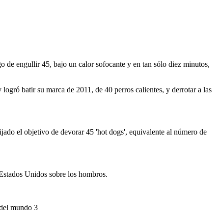
e engullir 45, bajo un calor sofocante y en tan sólo diez minutos,
gró batir su marca de 2011, de 40 perros calientes, y derrotar a las
ijado el objetivo de devorar 45 'hot dogs', equivalente al número de
de Estados Unidos sobre los hombros.