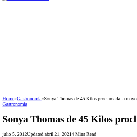
Home
»
Gastronomía
»
Sonya Thomas de 45 Kilos proclamada la mayor 
Gastronomía
Sonya Thomas de 45 Kilos procl
julio 5, 2012
Updated:
abril 21, 2021
4 Mins Read