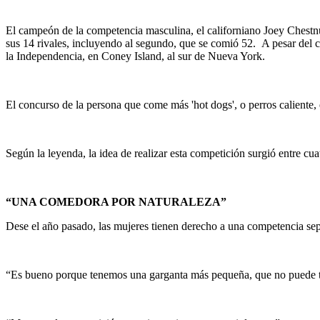
El campeón de la competencia masculina, el californiano Joey Chestnut
sus 14 rivales, incluyendo al segundo, que se comió 52. A pesar del ca
la Independencia, en Coney Island, al sur de Nueva York.
El concurso de la persona que come más 'hot dogs', o perros caliente
Según la leyenda, la idea de realizar esta competición surgió entre cu
“UNA COMEDORA POR NATURALEZA”
Dese el año pasado, las mujeres tienen derecho a una competencia se
“Es bueno porque tenemos una garganta más pequeña, que no puede t