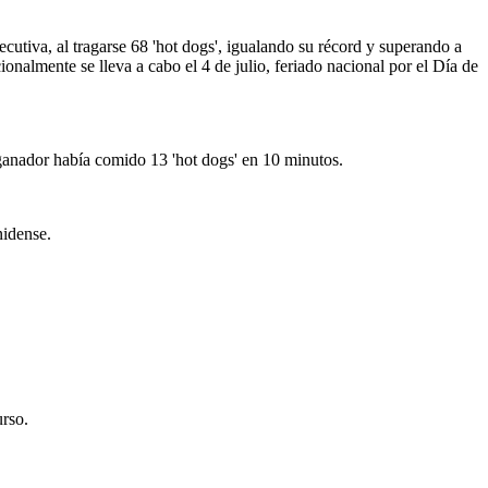
cutiva, al tragarse 68 'hot dogs', igualando su récord y superando a
onalmente se lleva a cabo el 4 de julio, feriado nacional por el Día de
 ganador había comido 13 'hot dogs' en 10 minutos.
unidense.
urso.