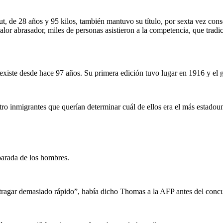
, de 28 años y 95 kilos, también mantuvo su título, por sexta vez conse
lor abrasador, miles de personas asistieron a la competencia, que tradici
, existe desde hace 97 años. Su primera edición tuvo lugar en 1916 y el
atro inmigrantes que querían determinar cuál de ellos era el más estado
parada de los hombres.
ragar demasiado rápido”, había dicho Thomas a la AFP antes del conc