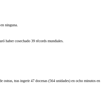
ó en ninguna.
eguró haber cosechado 39 récords mundiales.
de ostras, tras ingerir 47 docenas (564 unidades) en ocho minutos en