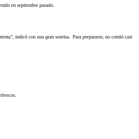
tenido en septiembre pasado.
tenta”, indicó con una gran sonrisa. Para prepararse, no comió casi
efrescos.