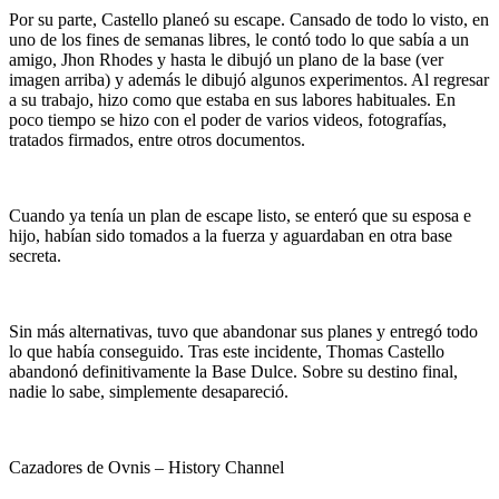
Por su parte, Castello planeó su escape. Cansado de todo lo visto, en
uno de los fines de semanas libres, le contó todo lo que sabía a un
amigo, Jhon Rhodes y hasta le dibujó un plano de la base (ver
imagen arriba) y además le dibujó algunos experimentos. Al regresar
a su trabajo, hizo como que estaba en sus labores habituales. En
poco tiempo se hizo con el poder de varios videos, fotografías,
tratados firmados, entre otros documentos.
Cuando ya tenía un plan de escape listo, se enteró que su esposa e
hijo, habían sido tomados a la fuerza y aguardaban en otra base
secreta.
Sin más alternativas, tuvo que abandonar sus planes y entregó todo
lo que había conseguido. Tras este incidente, Thomas Castello
abandonó definitivamente la Base Dulce. Sobre su destino final,
nadie lo sabe, simplemente desapareció.
Cazadores de Ovnis – History Channel