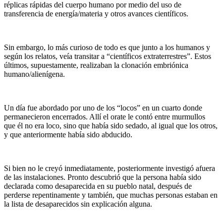
réplicas rápidas del cuerpo humano por medio del uso de
transferencia de energía/materia y otros avances científicos.
Sin embargo, lo más curioso de todo es que junto a los humanos y
según los relatos, veía transitar a “científicos extraterrestres”. Estos
últimos, supuestamente, realizaban la clonación embriónica
humano/alienígena.
Un día fue abordado por uno de los “locos” en un cuarto donde
permanecieron encerrados. Allí el orate le contó entre murmullos
que él no era loco, sino que había sido sedado, al igual que los otros,
y que anteriormente había sido abducido.
Si bien no le creyó inmediatamente, posteriormente investigó afuera
de las instalaciones. Pronto descubrió que la persona había sido
declarada como desaparecida en su pueblo natal, después de
perderse repentinamente y también, que muchas personas estaban en
la lista de desaparecidos sin explicación alguna.