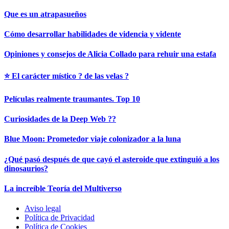
Que es un atrapasueños
Cómo desarrollar habilidades de videncia y vidente
Opiniones y consejos de Alicia Collado para rehuir una estafa
⭐ El carácter místico ? de las velas ?
Películas realmente traumantes. Top 10
Curiosidades de la Deep Web ?‍?
Blue Moon: Prometedor viaje colonizador a la luna
¿Qué pasó después de que cayó el asteroide que extinguió a los
dinosaurios?
La increíble Teoría del Multiverso
Aviso legal
Política de Privacidad
Política de Cookies