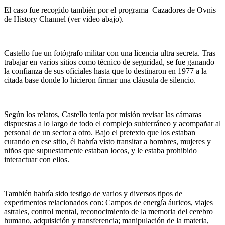
El caso fue recogido también por el programa Cazadores de Ovnis
de History Channel (ver video abajo).
Castello fue un fotógrafo militar con una licencia ultra secreta. Tras
trabajar en varios sitios como técnico de seguridad, se fue ganando
la confianza de sus oficiales hasta que lo destinaron en 1977 a la
citada base donde lo hicieron firmar una cláusula de silencio.
Según los relatos, Castello tenía por misión revisar las cámaras
dispuestas a lo largo de todo el complejo subterráneo y acompañar al
personal de un sector a otro. Bajo el pretexto que los estaban
curando en ese sitio, él habría visto transitar a hombres, mujeres y
niños que supuestamente estaban locos, y le estaba prohibido
interactuar con ellos.
También habría sido testigo de varios y diversos tipos de
experimentos relacionados con: Campos de energía áuricos, viajes
astrales, control mental, reconocimiento de la memoria del cerebro
humano, adquisición y transferencia; manipulación de la materia,