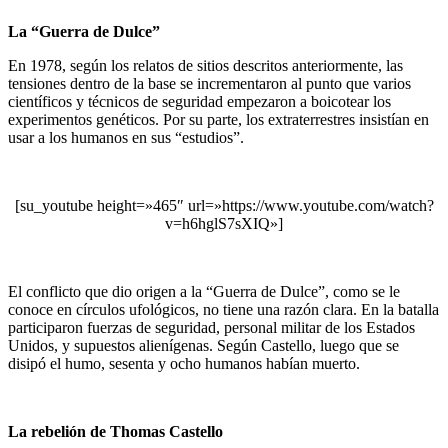
La “Guerra de Dulce”
En 1978, según los relatos de sitios descritos anteriormente, las
tensiones dentro de la base se incrementaron al punto que varios
científicos y técnicos de seguridad empezaron a boicotear los
experimentos genéticos. Por su parte, los extraterrestres insistían en
usar a los humanos en sus “estudios”.
[su_youtube height=»465″ url=»https://www.youtube.com/watch?
v=h6hglS7sXIQ»]
El conflicto que dio origen a la “Guerra de Dulce”, como se le
conoce en círculos ufológicos, no tiene una razón clara. En la batalla
participaron fuerzas de seguridad, personal militar de los Estados
Unidos, y supuestos alienígenas. Según Castello, luego que se
disipó el humo, sesenta y ocho humanos habían muerto.
La rebelión de Thomas Castello