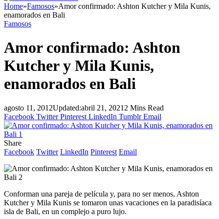
Home
»
Famosos
»
Amor confirmado: Ashton Kutcher y Mila Kunis,
enamorados en Bali
Famosos
Amor confirmado: Ashton
Kutcher y Mila Kunis,
enamorados en Bali
agosto 11, 2012
Updated:
abril 21, 2021
2 Mins Read
Facebook
Twitter
Pinterest
LinkedIn
Tumblr
Email
Share
Facebook
Twitter
LinkedIn
Pinterest
Email
Conforman una pareja de película y, para no ser menos, Ashton
Kutcher y Mila Kunis se tomaron unas vacaciones en la paradisíaca
isla de Bali, en un complejo a puro lujo.