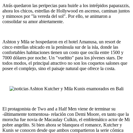
Atrás quedaron las peripecias para huirle a los intrépidos paparazzis,
ahora los chicos, estrellas de Hollywood en ascenso, caminan juntos
y mimosos por "la vereda del sol". Por ello, se animaron a
consolidar su amor abiertamente.
Ashton y Mila se hospedaron en el hotel Amanusa, un resort de
cinco estrellas ubicado en la península sur de la isla, donde las
confortables habitaciones tienen un costo que oscila entre 1500 y
7000 dólares por noche. Un "vueltito" para los jóvenes stars. De
todos modos, el principal atractivo no son los coquetos salones que
posee el complejo, sino el paisaje natural que ofrece la costa.
El protagonista de Two and a Half Men viene de terminar su
-últimamente tormentosa- relación con Demi Moore, en tanto que la
morocha fue novia de Macaulay Culkin, el emblemático actor de Mi
pobre angelito. Si bien ahora se blanquea el romance, Kutcher y
Kunis se conocen desde que ambos compartieron la serie cómica