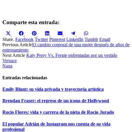
Comparte esta entrada:
Compartir
Compartir
Compartir
Compartir
Compartir
Compartir
Compartir
en
en
en
en
en
en
en
Share.
Facebook
Twitter
Pinterest
LinkedIn
Tumblr
Email
X
Facebook
Pinterest
LinkedIn
Email
Telegram
WhatsApp
Previous Article
El cambio corporal de una mujer después de años de
(Twitter)
entrenamiento
Next Article
Katy Perry Vs. Fergie enfrentadas por un vestido
Versace
Nana
Entradas relacionadas
Emily Blunt: su vida privada y trayectoria artística
Brendan Fraser: el regreso de un ícono de Hollywood
Rocío Flores: vida y carrera de la nieta de Rocío Jurado
El popular Adrián de Instagram nos cuenta de su vida
profesional